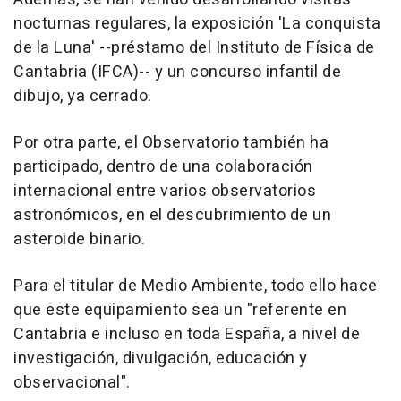
nocturnas regulares, la exposición 'La conquista
de la Luna' --préstamo del Instituto de Física de
Cantabria (IFCA)-- y un concurso infantil de
dibujo, ya cerrado.
Por otra parte, el Observatorio también ha
participado, dentro de una colaboración
internacional entre varios observatorios
astronómicos, en el descubrimiento de un
asteroide binario.
Para el titular de Medio Ambiente, todo ello hace
que este equipamiento sea un "referente en
Cantabria e incluso en toda España, a nivel de
investigación, divulgación, educación y
observacional".