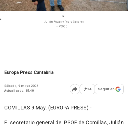
Julián Rozas y Pedro Casares
- PSOE
Europa Press Cantabria
Sábado, 9 mayo 2026
IA
Seguir en
Actualizado: 15:40
Abrir opciones para comp
COMILLAS 9 May. (EUROPA PRESS) -
El secretario general del PSOE de Comillas, Julián