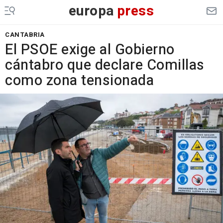
europa
press
CANTABRIA
El PSOE exige al Gobierno
cántabro que declare Comillas
como zona tensionada