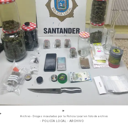
Archivo - Drogas incautadas por la Policia Local en foto de archivo
- POLICÍA LOCAL - ARCHIVO