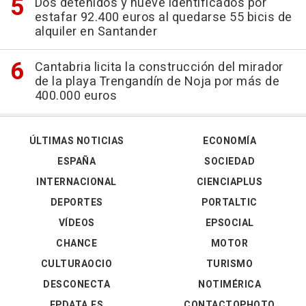
Dos detenidos y nueve identificados por
estafar 92.400 euros al quedarse 55 bicis de
alquiler en Santander
Cantabria licita la construcción del mirador
de la playa Trengandín de Noja por más de
400.000 euros
ÚLTIMAS NOTICIAS
ECONOMÍA
ESPAÑA
SOCIEDAD
INTERNACIONAL
CIENCIAPLUS
DEPORTES
PORTALTIC
VÍDEOS
EPSOCIAL
CHANCE
MOTOR
CULTURAOCIO
TURISMO
DESCONECTA
NOTIMÉRICA
EPDATA.ES
CONTACTOPHOTO