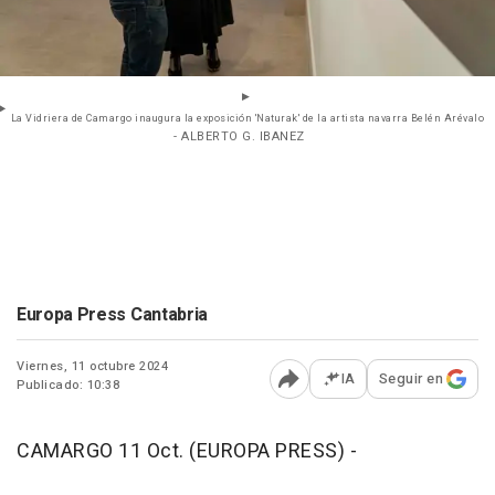
La Vidriera de Camargo inaugura la exposición 'Naturak' de la artista navarra Belén Arévalo
- ALBERTO G. IBANEZ
Europa Press Cantabria
Viernes, 11 octubre 2024
IA
Seguir en
Publicado: 10:38
Abrir opciones para comp
CAMARGO 11 Oct. (EUROPA PRESS) -