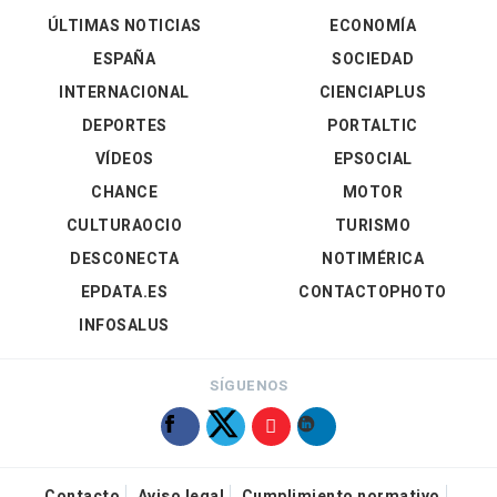
ÚLTIMAS NOTICIAS
ECONOMÍA
ESPAÑA
SOCIEDAD
INTERNACIONAL
CIENCIAPLUS
DEPORTES
PORTALTIC
VÍDEOS
EPSOCIAL
CHANCE
MOTOR
CULTURAOCIO
TURISMO
DESCONECTA
NOTIMÉRICA
EPDATA.ES
CONTACTOPHOTO
INFOSALUS
SÍGUENOS
Contacto
Aviso legal
Cumplimiento normativo