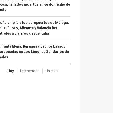
osa, hallados muertos en su domicilio de
uste
aña amplía a los aeropuertos de Málaga,
illa, Bilbao, Alicante y Valencia los
troles a viajeros desde Italia
infanta Elena, Buruaga y Leonor Lavado,
ardonadas en Los Limones Solidarios de
vales
Hoy
Una semana
Un mes