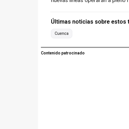
nuevas líneas operarán a pleno 
Últimas noticias sobre estos
Cuenca
Contenido patrocinado