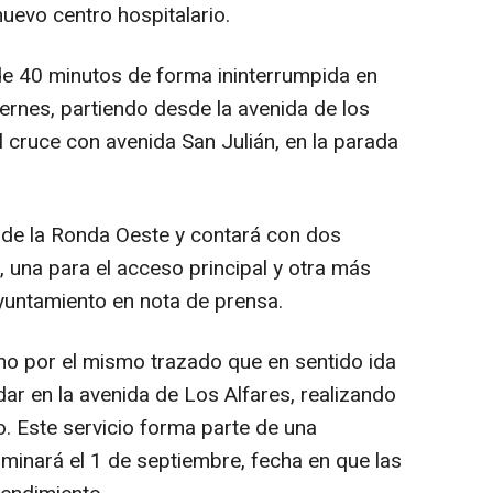
nuevo centro hospitalario.
de 40 minutos de forma ininterrumpida en
ernes, partiendo desde la avenida de los
l cruce con avenida San Julián, en la parada
n de la Ronda Oeste y contará con dos
l, una para el acceso principal y otra más
Ayuntamiento en nota de prensa.
ano por el mismo trazado que en sentido ida
ar en la avenida de Los Alfares, realizando
o. Este servicio forma parte de una
minará el 1 de septiembre, fecha en que las