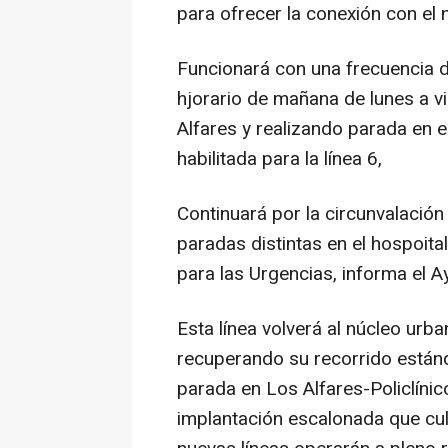
para ofrecer la conexión con el 
Funcionará con una frecuencia 
hjorario de mañana de lunes a vi
Alfares y realizando parada en e
habilitada para la línea 6,
Continuará por la circunvalació
paradas distintas en el hospoita
para las Urgencias, informa el 
Esta línea volverá al núcleo urb
recuperando su recorrido estánd
parada en Los Alfares-Policlínic
implantación escalonada que cul