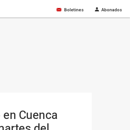
Boletines
Abonados
o en Cuenca
martes del