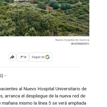
Nuevo hospital de Cuenca
- AYUNTAMIENTO
IA
Seguir en
Abrir opciones para compartir
) -
pacientes al Nuevo Hospital Universitario de
s, arranca el despliegue de la nueva red de
e mañana mismo la línea 5 se verá ampliada