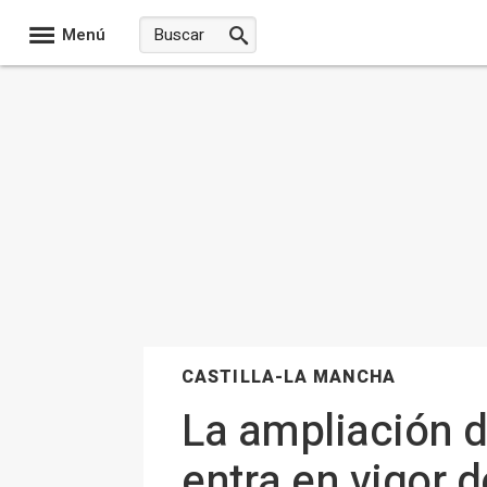
Menú
CASTILLA-LA MANCHA
La ampliación d
entra en vigor d