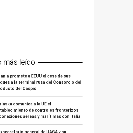
o más leído
ania promete a EEUU el cese de sus
ques a la terminal rusa del Consorcio del
oducto del Caspio
laska comunica a la UE el
tablecimiento de controles fronterizos
conexiones aéreas y marítimas con Italia
exsecretario general de UAGA y su