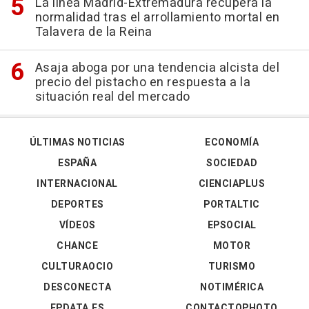
La línea Madrid-Extremadura recupera la
normalidad tras el arrollamiento mortal en
Talavera de la Reina
Asaja aboga por una tendencia alcista del
precio del pistacho en respuesta a la
situación real del mercado
ÚLTIMAS NOTICIAS
ECONOMÍA
ESPAÑA
SOCIEDAD
INTERNACIONAL
CIENCIAPLUS
DEPORTES
PORTALTIC
VÍDEOS
EPSOCIAL
CHANCE
MOTOR
CULTURAOCIO
TURISMO
DESCONECTA
NOTIMÉRICA
EPDATA.ES
CONTACTOPHOTO