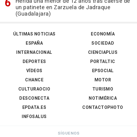
Herida una menor de 12 años tras caerse de
un patinete en Zarzuela de Jadraque
(Guadalajara)
ÚLTIMAS NOTICIAS
ECONOMÍA
ESPAÑA
SOCIEDAD
INTERNACIONAL
CIENCIAPLUS
DEPORTES
PORTALTIC
VÍDEOS
EPSOCIAL
CHANCE
MOTOR
CULTURAOCIO
TURISMO
DESCONECTA
NOTIMÉRICA
EPDATA.ES
CONTACTOPHOTO
INFOSALUS
SÍGUENOS