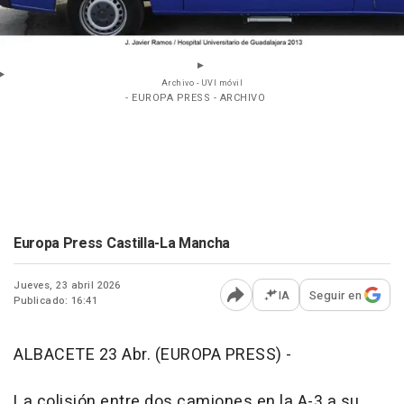
Archivo - UVI móvil
- EUROPA PRESS - ARCHIVO
Europa Press Castilla-La Mancha
Jueves, 23 abril 2026
IA
Seguir en
Publicado: 16:41
Abrir opciones para comp
ALBACETE 23 Abr. (EUROPA PRESS) -
La colisión entre dos camiones en la A-3 a su