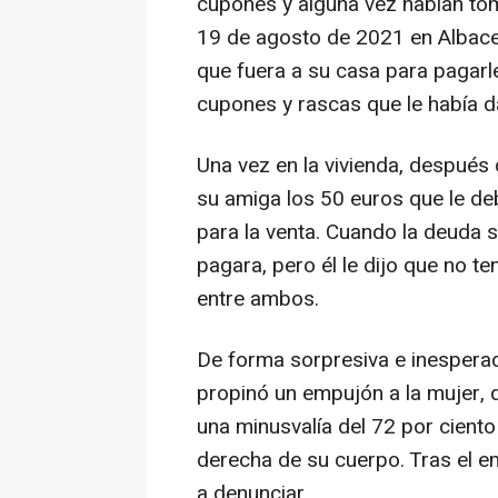
cupones y alguna vez habían tom
19 de agosto de 2021 en Albacet
que fuera a su casa para pagarl
cupones y rascas que le había d
Una vez en la vivienda, después
su amiga los 50 euros que le deb
para la venta. Cuando la deuda su
pagara, pero él le dijo que no t
entre ambos.
De forma sorpresiva e inespera
propinó un empujón a la mujer, 
una minusvalía del 72 por ciento
derecha de su cuerpo. Tras el emp
a denunciar.