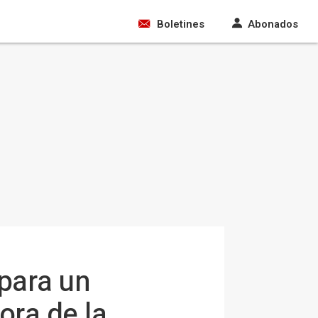
Boletines
Abonados
para un
ora de la