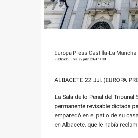
Europa Press Castilla-La Mancha
Publicado: lunes, 22 julio 2024 14:38
ALBACETE 22 Jul. (EUROPA PRE
La Sala de lo Penal del Tribuna
permanente revisable dictada pa
emparedó en el patio de su cas
en Albacete, que le había recla