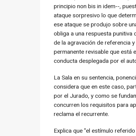
principio non bis in idem--, pue
ataque sorpresivo lo que determ
ese ataque se produjo sobre una
obliga a una respuesta punitiva
de la agravación de referencia y
permanente revisable que está 
conducta desplegada por el auto
La Sala en su sentencia, ponenc
considera que en este caso, pa
por el Jurado, y como se fundam
concurren los requisitos para ap
reclama el recurrente.
Explica que "el estímulo referid