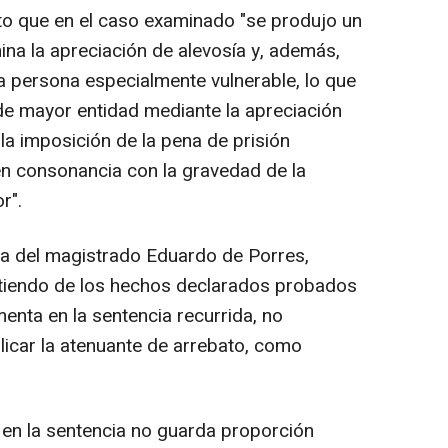
sto que en el caso examinado "se produjo un
ina la apreciación de alevosía y, además,
 persona especialmente vulnerable, lo que
 de mayor entidad mediante la apreciación
 la imposición de la pena de prisión
en consonancia con la gravedad de la
r".
ia del magistrado Eduardo de Porres,
rtiendo de los hechos declarados probados
enta en la sentencia recurrida, no
licar la atenuante de arrebato, como
o en la sentencia no guarda proporción