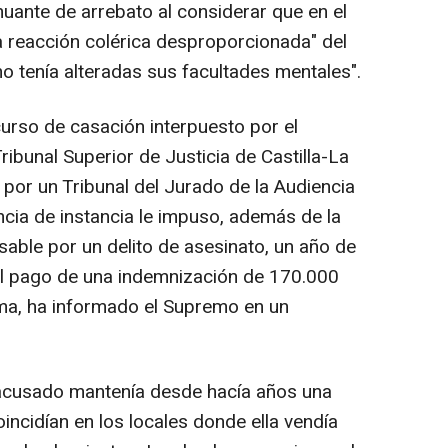
enuante de arrebato al considerar que en el
 reacción colérica desproporcionada" del
 tenía alteradas sus facultades mentales".
curso de casación interpuesto por el
ribunal Superior de Justicia de Castilla-La
por un Tribunal del Jurado de la Audiencia
ncia de instancia le impuso, además de la
sable por un delito de asesinato, un año de
y el pago de una indemnización de 170.000
tima, ha informado el Supremo en un
acusado mantenía desde hacía años una
incidían en los locales donde ella vendía