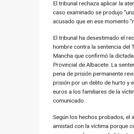
El tribunal rechaza aplicar la at
caso examinado se produjo "una
acusado que en ese momento "no
El tribunal ha desestimado el re
hombre contra la sentencia del T
Mancha que confirmó la dictada 
Provincial de Albacete. La sente
pena de prisión permanente revi
prisión por un delito de hurto 
euros a los familiares de la víc
comunicado.
Según los hechos probados, el 
amistad con la víctima porque co