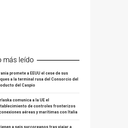
o más leído
ania promete a EEUU el cese de sus
ques a la terminal rusa del Consorcio del
oducto del Caspio
laska comunica a la UE el
tablecimiento de controles fronterizos
conexiones aéreas y marítimas con Italia
ienen a seis surcoreanos tras viajar a