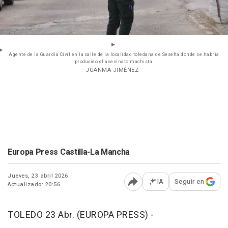
Agente de la Guardia Civil en la calle de la localidad toledana de Seseña donde se habría
producido el asesinato machista.
- JUANMA JIMÉNEZ
Europa Press Castilla-La Mancha
Jueves, 23 abril 2026
IA
Seguir en
Actualizado: 20:56
Abrir opciones para comp
TOLEDO 23 Abr. (EUROPA PRESS) -