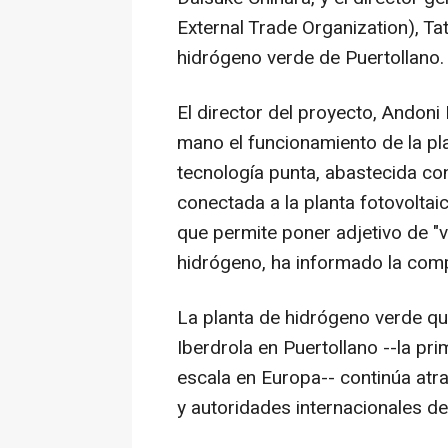
External Trade Organization), Ta
hidrógeno verde de Puertollano.
El director del proyecto, Andoni
mano el funcionamiento de la pl
tecnología punta, abastecida co
conectada a la planta fotovolta
que permite poner adjetivo de "v
hidrógeno, ha informado la comp
La planta de hidrógeno verde qu
Iberdrola en Puertollano --la pr
escala en Europa-- continúa atra
y autoridades internacionales de