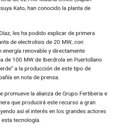
tsuya Kato, han conocido la planta de
 Díaz, les ha podido explicar de primera
anta de electrolisis de 20 MW, con
n energía renovable y directamente
ica de 100 MW de Iberdrola en Puertollano
erde" a la producción de este tipo de
añía en nota de prensa.
e promueve la alianza de Grupo Fertiberia e
imera que producirá este recurso a gran
yendo así el interés en los grandes actores
 esta tecnología.