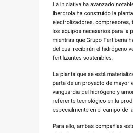
La iniciativa ha avanzado notab
Iberdrola ha construido la planta
electrolizadores, compresores, 
los equipos necesarios para la 
mientras que Grupo Fertiberia ha
del cual recibirán el hidrógeno
fertilizantes sostenibles.
La planta que se está materiali
parte de un proyecto de mayor e
vanguardia del hidrógeno y amon
referente tecnológico en la pro
especialmente en el campo de la 
Para ello, ambas compañías está