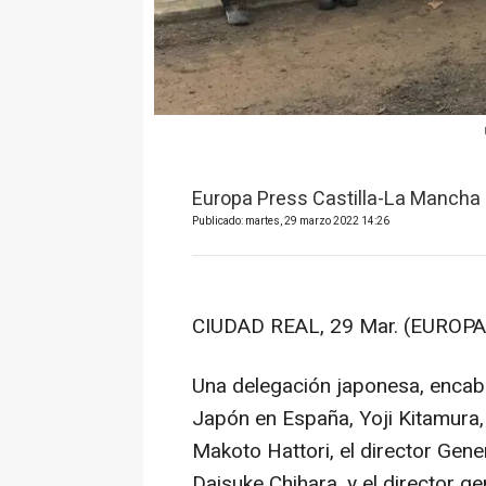
Europa Press Castilla-La Mancha
Publicado: martes, 29 marzo 2022 14:26
CIUDAD REAL, 29 Mar. (EUROPA
Una delegación japonesa, encab
Japón en España, Yoji Kitamura, 
Makoto Hattori, el director Gene
Daisuke Chihara, y el director 