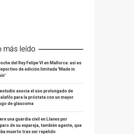
o más leído
coche del Rey Felipe VI en Mallorca: así es
deportivo de edición limitada 'Made in
in'
estudio asocia el uso prolongado de
alafilo para la próstata con un mayor
esgo de glaucoma
re una guardia civil en Llanes por
paro de su expareja, también agente, que
ba muerto tras ser repelido