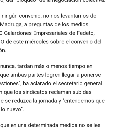
a ningún convenio, no nos levantamos de
Madruga, a preguntas de los medios
30 Galardones Empresariales de Fedeto,
O de este miércoles sobre el convenio del
ón.
 nunca, tardan más o menos tiempo en
 que ambas partes logren llegar a ponerse
tiones", ha aclarado el secretario general
 en que los sindicatos reclaman subidas
que se reduzca la jornada y "entendemos que
lo nuevo".
el que en una determinada medida no se les