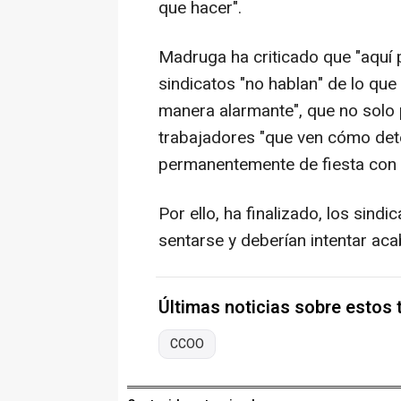
que hacer".
Madruga ha criticado que "aquí p
sindicatos "no hablan" de lo que
manera alarmante", que no solo 
trabajadores "que ven cómo de
permanentemente de fiesta con c
Por ello, ha finalizado, los sind
sentarse y deberían intentar aca
Últimas noticias sobre estos
CCOO