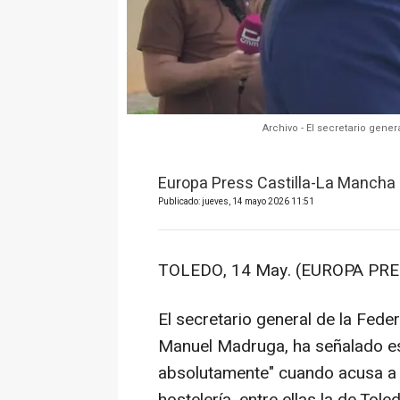
Archivo - El secretario gen
Europa Press Castilla-La Mancha
Publicado: jueves, 14 mayo 2026 11:51
TOLEDO, 14 May. (EUROPA PRE
El secretario general de la Fede
Manuel Madruga, ha señalado e
absolutamente" cuando acusa a l
hostelería, entre ellas la de Tole