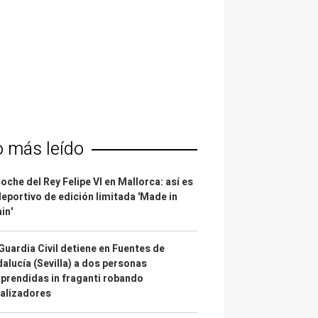
o más leído
coche del Rey Felipe VI en Mallorca: así es
deportivo de edición limitada 'Made in
in'
Guardia Civil detiene en Fuentes de
alucía (Sevilla) a dos personas
prendidas in fraganti robando
alizadores