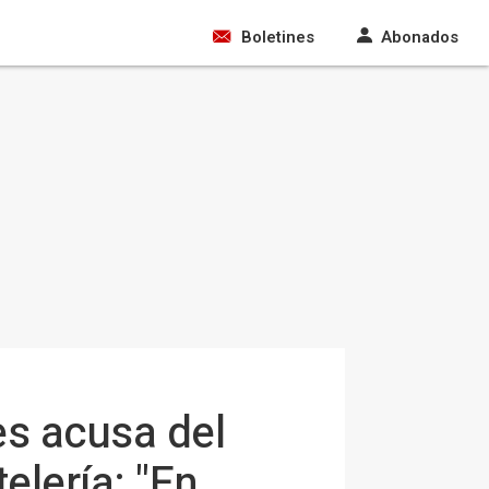
Boletines
Abonados
es acusa del
elería: "En