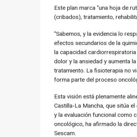
Este plan marca "una hoja de rut
(cribados), tratamiento, rehabili
"Sabemos, y la evidencia lo resp
efectos secundarios de la quimio
la capacidad cardiorrespiratoria 
dolor y la ansiedad y aumenta la
tratamiento. La fisioterapia no 
forma parte del proceso oncológ
Esta visión está plenamente alin
Castilla-La Mancha, que sitúa el e
y la evaluación funcional como 
oncológico, ha afirmado la direc
Sescam.