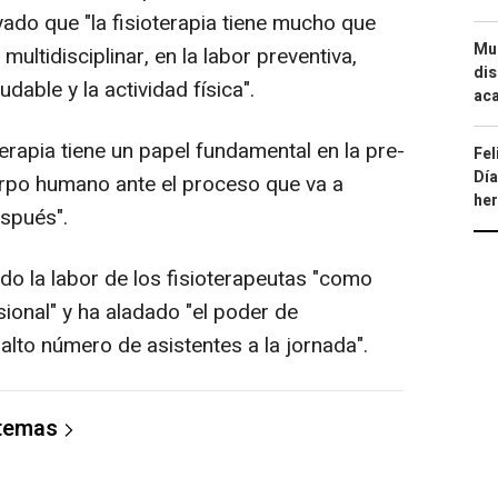
do que "la fisioterapia tiene mucho que
Mue
multidisciplinar, en la labor preventiva,
dis
dable y la actividad física".
aca
erapia tiene un papel fundamental en la pre-
Fel
Día
uerpo humano ante el proceso que va a
he
spués".
do la labor de los fisioterapeutas "como
sional" y ha aladado "el poder de
alto número de asistentes a la jornada".
 temas