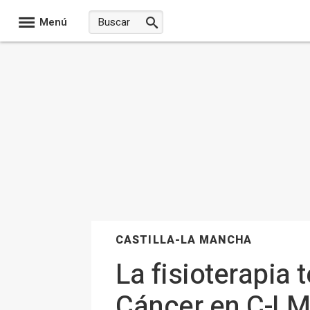
Menú
CASTILLA-LA MANCHA
La fisioterapia 
Cáncer en C-LM,