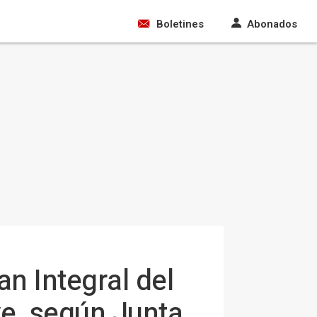
Boletines
Abonados
an Integral del
ve, según Junta