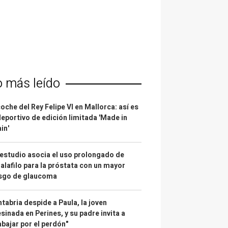
o más leído
coche del Rey Felipe VI en Mallorca: así es
deportivo de edición limitada 'Made in
in'
estudio asocia el uso prolongado de
alafilo para la próstata con un mayor
esgo de glaucoma
tabria despide a Paula, la joven
sinada en Perines, y su padre invita a
abajar por el perdón"