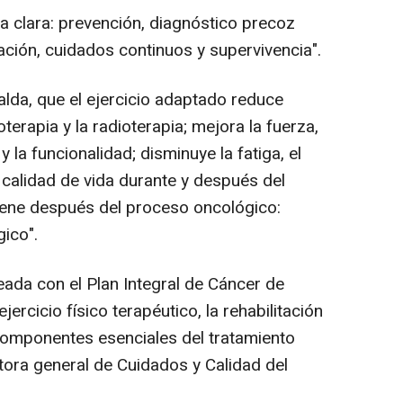
a clara: prevención, diagnóstico precoz
tación, cuidados continuos y supervivencia".
alda, que el ejercicio adaptado reduce
terapia y la radioterapia; mejora la fuerza,
y la funcionalidad; disminuye la fatiga, el
 calidad de vida durante y después del
viene después del proceso oncológico:
ico".
eada con el Plan Integral de Cáncer de
jercicio físico terapéutico, la rehabilitación
componentes esenciales del tratamiento
tora general de Cuidados y Calidad del