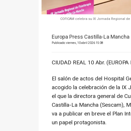
COFICAM celebra su IX Jornada Regional de F
Europa Press Castilla-La Mancha
Publicado: viernes, 10 abril 2026 15:08
CIUDAD REAL 10 Abr. (EUROPA 
El salón de actos del Hospital G
acogido la celebración de la IX 
el que la directora general de C
Castilla-La Mancha (Sescam), 
va a publicar en breve el Plan In
un papel protagonista.