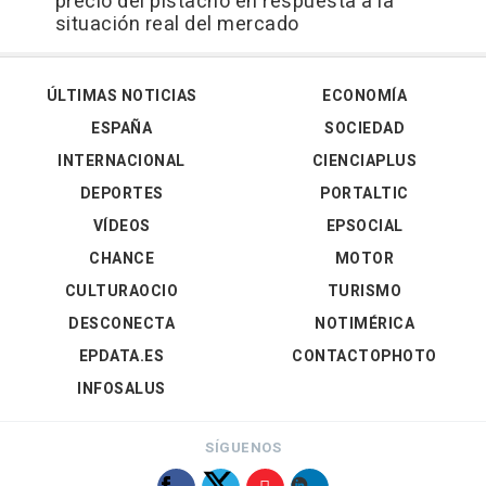
precio del pistacho en respuesta a la
situación real del mercado
ÚLTIMAS NOTICIAS
ECONOMÍA
ESPAÑA
SOCIEDAD
INTERNACIONAL
CIENCIAPLUS
DEPORTES
PORTALTIC
VÍDEOS
EPSOCIAL
CHANCE
MOTOR
CULTURAOCIO
TURISMO
DESCONECTA
NOTIMÉRICA
EPDATA.ES
CONTACTOPHOTO
INFOSALUS
SÍGUENOS