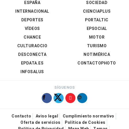
ESPAÑA
SOCIEDAD
INTERNACIONAL
CIENCIAPLUS
DEPORTES
PORTALTIC
VÍDEOS
EPSOCIAL
CHANCE
MOTOR
CULTURAOCIO
TURISMO
DESCONECTA
NOTIMÉRICA
EPDATA.ES
CONTACTOPHOTO
INFOSALUS
SÍGUENOS
Contacto
Aviso legal
Cumplimiento normativo
Oferta de servicios
Política de Cookies
Política de Privacidad
Mapa Web
Temas