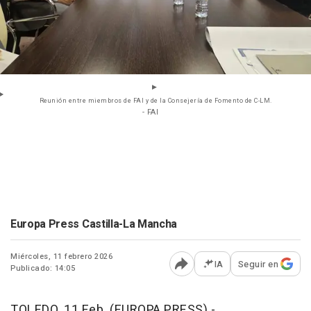
Reunión entre miembros de FAI y de la Consejería de Fomento de C-LM.
- FAI
Europa Press Castilla-La Mancha
Miércoles, 11 febrero 2026
IA
Seguir en
Publicado: 14:05
Abrir opciones para comp
TOLEDO, 11 Feb. (EUROPA PRESS) -