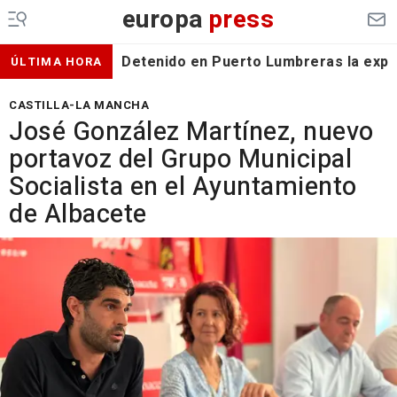
europa
press
Detenido en Puerto Lumbreras la expa
ÚLTIMA HORA
CASTILLA-LA MANCHA
José González Martínez, nuevo
portavoz del Grupo Municipal
Socialista en el Ayuntamiento
de Albacete