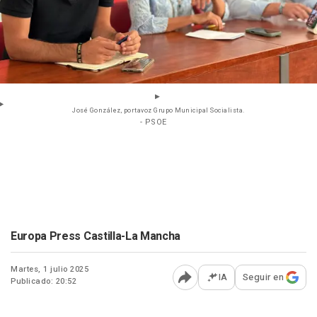
José González, portavoz Grupo Municipal Socialista.
- PSOE
Europa Press Castilla-La Mancha
Martes, 1 julio 2025
IA
Seguir en
Publicado: 20:52
Abrir opciones para comp