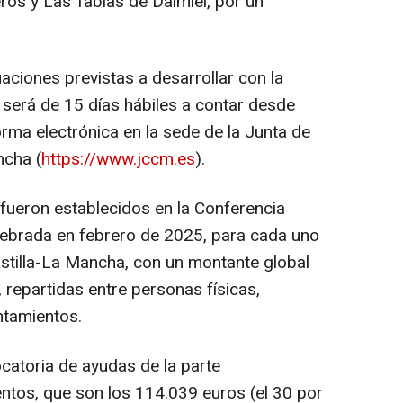
os y Las Tablas de Daimiel, por un
aciones previstas a desarrollar con la
 será de 15 días hábiles a contar desde
orma electrónica en la sede de la Junta de
ncha (
https://www.jccm.es
).
 fueron establecidos en la Conferencia
lebrada en febrero de 2025, para cada uno
stilla-La Mancha, con un montante global
 repartidas entre personas físicas,
ntamientos.
catoria de ayudas de la parte
ntos, que son los 114.039 euros (el 30 por