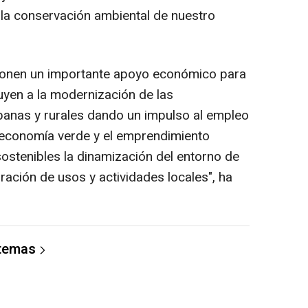
la conservación ambiental de nuestro
ponen un importante apoyo económico para
uyen a la modernización de las
rbanas y rurales dando un impulso al empleo
 economía verde y el emprendimiento
sostenibles la dinamización del entorno de
gración de usos y actividades locales", ha
 temas