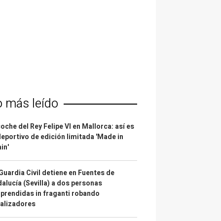
o más leído
coche del Rey Felipe VI en Mallorca: así es
deportivo de edición limitada 'Made in
in'
Guardia Civil detiene en Fuentes de
alucía (Sevilla) a dos personas
prendidas in fraganti robando
alizadores