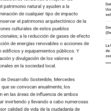
Det
l patrimonio natural y ayuden a la
Ucr
iminación de cualquier tipo de impacto
so
onservar el patrimonio arquitectónico de la
Des
iones culturales de estos pueblos
(Ov
cionales; a la reducción de gases de efecto
zación de energías renovables o acciones de
La 
n edificios y equipamientos públicos. Y
de 
com
ación y divulgación de los valores e
nales en la sociedad local.
 de Desarrollo Sostenible, Mercedes
, que se convocan anualmente, los
n en las áreas de influencia de ambos
r invirtiendo y llevando a cabo numerosas
jor calidad de vida de la ciudadanía de