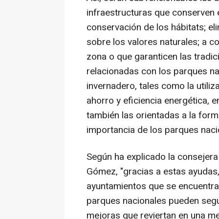
infraestructuras que conserven e
conservación de los hábitats; el
sobre los valores naturales; a c
zona o que garanticen las tradic
relacionadas con los parques na
invernadero, tales como la utili
ahorro y eficiencia energética, e
también las orientadas a la form
importancia de los parques nacio
Según ha explicado la consejera
Gómez, "gracias a estas ayudas
ayuntamientos que se encuentra
parques nacionales pueden segui
mejoras que reviertan en una me