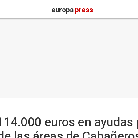
europa
press
 114.000 euros en ayudas
e las áreas de Cabañeros