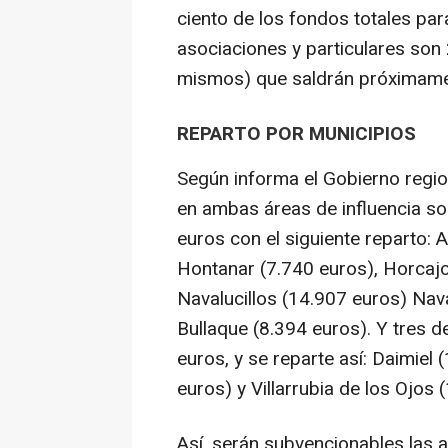
ciento de los fondos totales par
asociaciones y particulares son 
mismos) que saldrán próximame
REPARTO POR MUNICIPIOS
Según informa el Gobierno regio
en ambas áreas de influencia so
euros con el siguiente reparto:
Hontanar (7.740 euros), Horcaj
Navalucillos (14.907 euros) Nav
Bullaque (8.394 euros). Y tres 
euros, y se reparte así: Daimiel 
euros) y Villarrubia de los Ojos 
Así, serán subvencionables las 