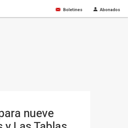
Boletines
Abonados
 para nueve
 y Las Tablas