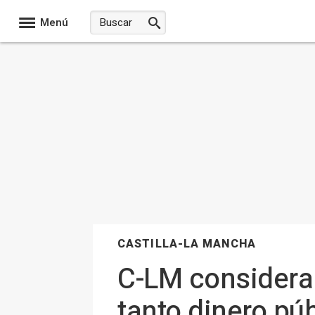
Menú
CASTILLA-LA MANCHA
C-LM considera 
tanto dinero púb