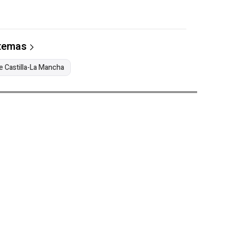
 temas
e Castilla-La Mancha