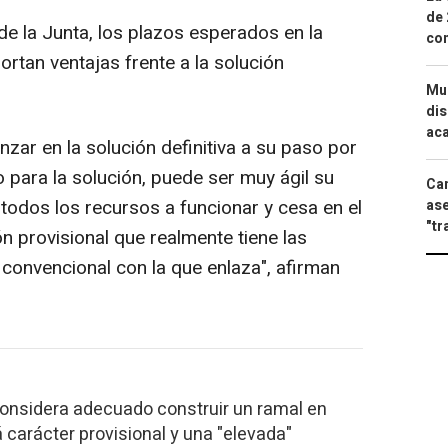
de 
e la Junta, los plazos esperados en la
com
ortan ventajas frente a la solución
Mue
dis
aca
zar en la solución definitiva a su paso por
 para la solución, puede ser muy ágil su
Can
e todos los recursos a funcionar y cesa en el
ase
"tr
n provisional que realmente tiene las
a convencional con la que enlaza", afirman
onsidera adecuado construir un ramal en
 carácter provisional y una "elevada"