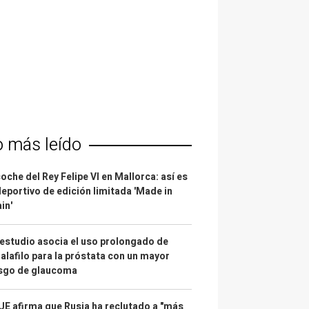
o más leído
coche del Rey Felipe VI en Mallorca: así es
deportivo de edición limitada 'Made in
in'
estudio asocia el uso prolongado de
alafilo para la próstata con un mayor
esgo de glaucoma
UE afirma que Rusia ha reclutado a "más