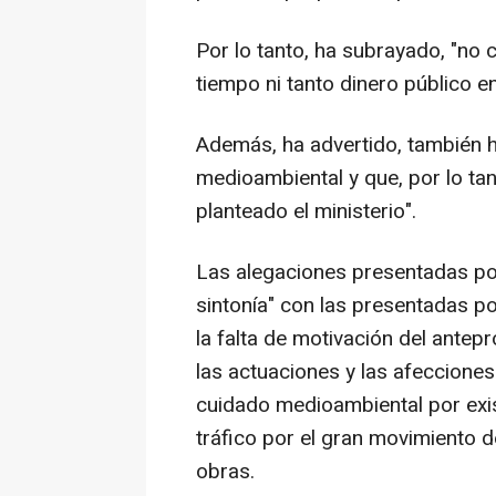
Por lo tanto, ha subrayado, "no
tiempo ni tanto dinero público en
Además, ha advertido, también h
medioambiental y que, por lo tant
planteado el ministerio".
Las alegaciones presentadas por
sintonía" con las presentadas p
la falta de motivación del antep
las actuaciones y las afecciones
cuidado medioambiental por exist
tráfico por el gran movimiento d
obras.