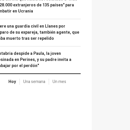
28.000 extranjeros de 135 países" para
batir en Ucrania
re una guardia civil en Llanes por
paro de su expareja, también agente, que
ba muerto tras ser repelido
tabria despide a Paula, la joven
sinada en Perines, y su padre invita a
abajar por el perdón"
Hoy
Una semana
Un mes