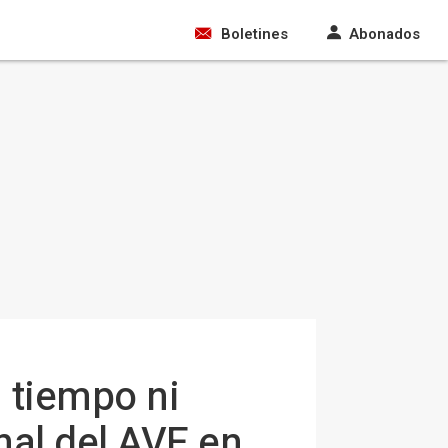
Boletines
Abonados
 tiempo ni
nal del AVE en