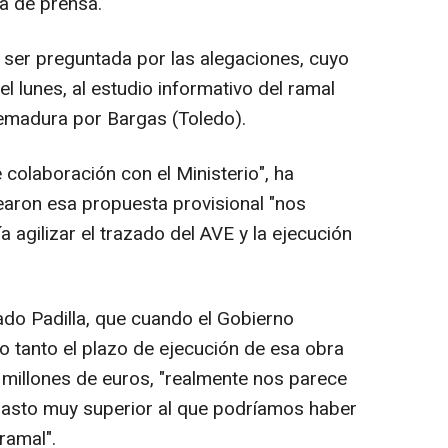
da de prensa.
l ser preguntada por las alegaciones, cuyo
l lunes, al estudio informativo del ramal
remadura por Bargas (Toledo).
 colaboración con el Ministerio", ha
earon esa propuesta provisional "nos
 agilizar el trazado del AVE y la ejecución
uado Padilla, que cuando el Gobierno
 tanto el plazo de ejecución de esa obra
0 millones de euros, "realmente nos parece
asto muy superior al que podríamos haber
ramal".