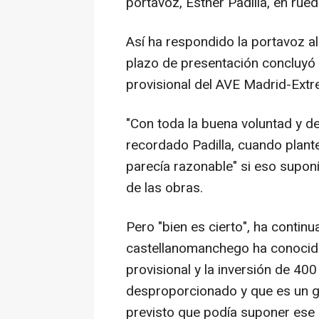
portavoz, Esther Padilla, en rue
Así ha respondido la portavoz a
plazo de presentación concluyó e
provisional del AVE Madrid-Ext
"Con toda la buena voluntad y de
recordado Padilla, cuando plant
parecía razonable" si eso suponía
de las obras.
Pero "bien es cierto", ha contin
castellanomanchego ha conocido
provisional y la inversión de 40
desproporcionado y que es un g
previsto que podía suponer ese 