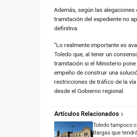
Además, según las alegaciones d
tramitación del expediente no ap
definitiva.
"Lo realmente importante es avan
Toledo que, al tener un consenso
tramitación si el Ministerio pon
empeño de construir una solució
restricciones de tráfico de la ví
desde el Gobierno regional.
Artículos Relacionados
Toledo tampoco c
Bargas que tendrá