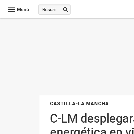
Menú
CASTILLA-LA MANCHA
C-LM desplegará
energética en v