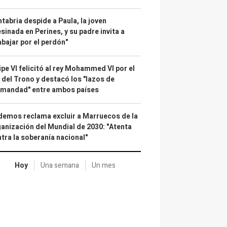
tabria despide a Paula, la joven
sinada en Perines, y su padre invita a
abajar por el perdón"
ipe VI felicitó al rey Mohammed VI por el
 del Trono y destacó los "lazos de
rmandad" entre ambos países
emos reclama excluir a Marruecos de la
anización del Mundial de 2030: "Atenta
tra la soberanía nacional"
Hoy
Una semana
Un mes