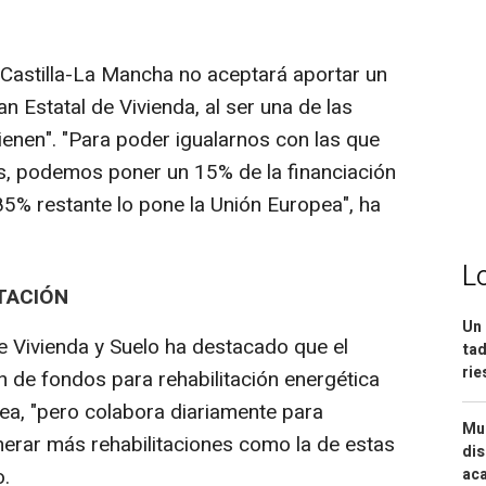
Castilla-La Mancha no aceptará aportar un
n Estatal de Vivienda, al ser una de las
ienen". "Para poder igualarnos con las que
s, podemos poner un 15% de la financiación
5% restante lo pone la Unión Europea", ha
L
ITACIÓN
Un 
de Vivienda y Suelo ha destacado que el
tad
ri
n de fondos para rehabilitación energética
ea, "pero colabora diariamente para
Mue
nerar más rehabilitaciones como la de estas
dis
o.
aca