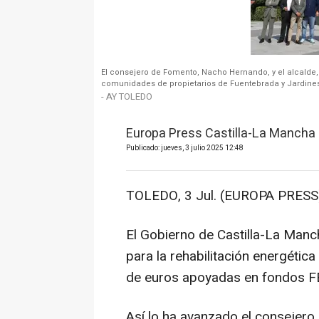
El consejero de Fomento, Nacho Hernando, y el alcalde, C
comunidades de propietarios de Fuentebrada y Jardines 
- AY TOLEDO
Europa Press Castilla-La Mancha
Publicado: jueves, 3 julio 2025 12:48
TOLEDO, 3 Jul. (EUROPA PRESS)
El Gobierno de Castilla-La Manc
para la rehabilitación energétic
de euros apoyadas en fondos 
Así lo ha avanzado el consejer