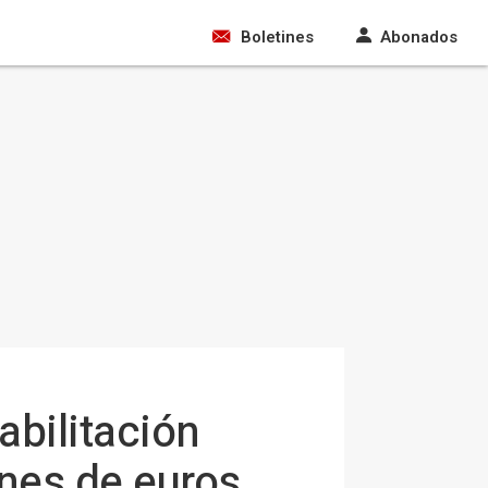
Boletines
Abonados
abilitación
ones de euros