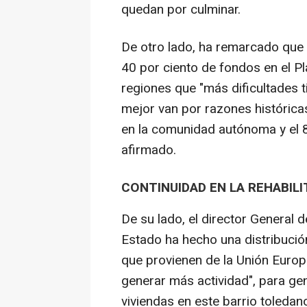
quedan por culminar.
De otro lado, ha remarcado que 
40 por ciento de fondos en el Pla
regiones que "más dificultades t
mejor van por razones histórica
en la comunidad autónoma y el 8
afirmado.
CONTINUIDAD EN LA REHABIL
De su lado, el director General 
Estado ha hecho una distribució
que provienen de la Unión Europ
generar más actividad", para ge
viviendas en este barrio toledan