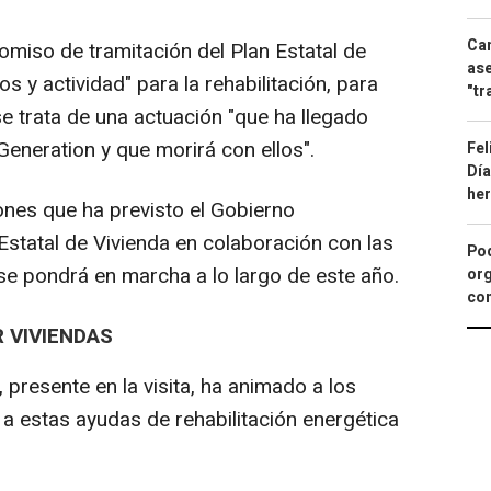
Can
omiso de tramitación del Plan Estatal de
ase
s y actividad" para la rehabilitación, para
"tr
e trata de una actuación "que ha llegado
eneration y que morirá con ellos".
Fel
Día
he
ones que ha previsto el Gobierno
Estatal de Vivienda en colaboración con las
Pod
 pondrá en marcha a lo largo de este año.
org
con
 VIVIENDAS
, presente en la visita, ha animado a los
a estas ayudas de rehabilitación energética