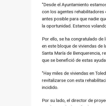
"Desde el Ayuntamiento estamos
con los agentes rehabilitadores e
antes posible para que nadie que
la oportunidad. Estamos volando
Por ello, se ha congratulado de l
en este bloque de viviendas de l
Santa María de Benquerencia, re
que se benefició de estas ayudas
"Hay miles de viviendas en Tole
revitalizarse con esta rehabilita
incidido.
Por su lado, el director de proy