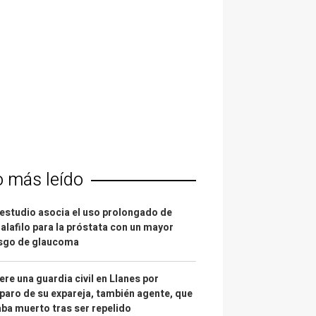
o más leído
estudio asocia el uso prolongado de
alafilo para la próstata con un mayor
esgo de glaucoma
re una guardia civil en Llanes por
paro de su expareja, también agente, que
ba muerto tras ser repelido