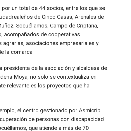
por un total de 44 socios, entre los que se
iudadrealeños de Cinco Casas, Arenales de
Muñoz, Socuéllamos, Campo de Criptana,
so, acompañados de cooperativas
s agrarias, asociaciones empresariales y
de la comarca.
la presidenta de la asociación y alcaldesa de
dena Moya, no solo se contextualiza en
nte relevante es los proyectos que ha
jemplo, el centro gestionado por Asmicrip
ecuperación de personas con discapacidad
Socuéllamos, que atiende a más de 70