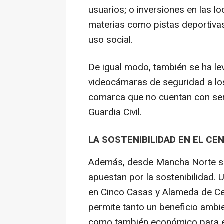
usuarios; o inversiones en las l
materias como pistas deportivas
uso social.
De igual modo, también se ha le
videocámaras de seguridad a lo
comarca que no cuentan con ser
Guardia Civil.
LA SOSTENIBILIDAD EN EL CE
Además, desde Mancha Norte se 
apuestan por la sostenibilidad. 
en Cinco Casas y Alameda de Ce
permite tanto un beneficio ambi
como también económico para e