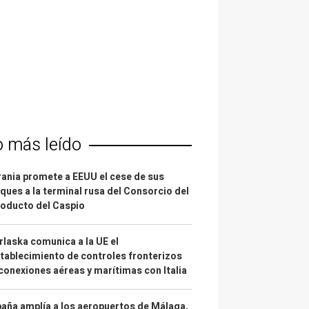
o más leído
ania promete a EEUU el cese de sus
ques a la terminal rusa del Consorcio del
oducto del Caspio
laska comunica a la UE el
tablecimiento de controles fronterizos
conexiones aéreas y marítimas con Italia
aña amplía a los aeropuertos de Málaga,