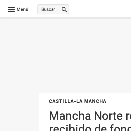
Menú
CASTILLA-LA MANCHA
Mancha Norte re
recibido de fon