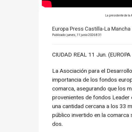
La presidente de la
Europa Press Castilla-La Mancha
Publicado: jueves, 11 junio 2026 8:31
CIUDAD REAL 11 Jun. (EUROPA 
La Asociación para el Desarroll
importancia de los fondos europe
comarca, asegurando que los má
provenientes de fondos Leader q
una cantidad cercana a los 33 m
público invertido en la comarca
dos.