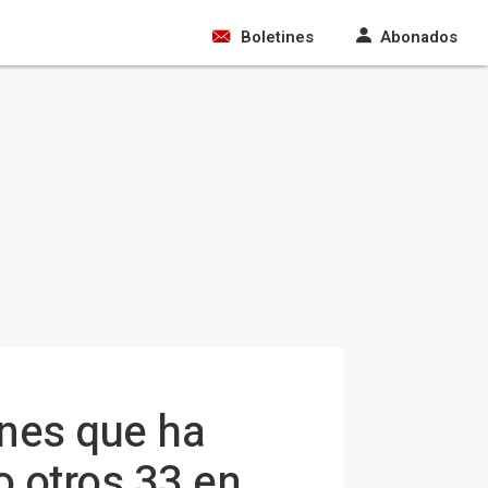
Boletines
Abonados
ones que ha
o otros 33 en