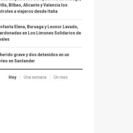
illa, Bilbao, Alicante y Valencia los
troles a viajeros desde Italia
infanta Elena, Buruaga y Leonor Lavado,
ardonadas en Los Limones Solidarios de
vales
herido grave y dos detenidos en un
oteo en Santander
Hoy
Una semana
Un mes