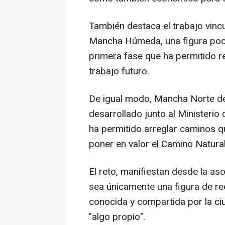
También destaca el trabajo vincu
Mancha Húmeda, una figura poco
primera fase que ha permitido re
trabajo futuro.
De igual modo, Mancha Norte de
desarrollado junto al Ministerio
ha permitido arreglar caminos 
poner en valor el Camino Natur
El reto, manifiestan desde la as
sea únicamente una figura de rec
conocida y compartida por la ci
"algo propio".