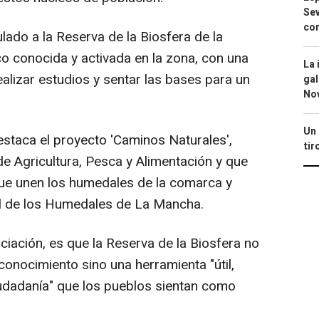
Sev
con
lado a la Reserva de la Biosfera de la
 conocida y activada en la zona, con una
La 
alizar estudios y sentar las bases para un
gal
No
Un 
staca el proyecto 'Caminos Naturales',
tir
 de Agricultura, Pesca y Alimentación y que
que unen los humedales de la comarca y
al de los Humedales de La Mancha.
ociación, es que la Reserva de la Biosfera no
onocimiento sino una herramienta "útil,
udadanía" que los pueblos sientan como