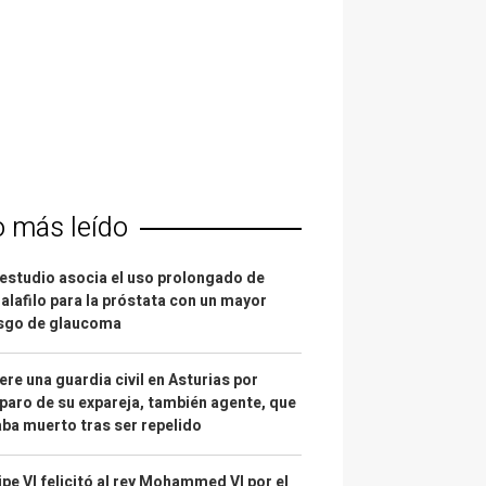
o más leído
estudio asocia el uso prolongado de
alafilo para la próstata con un mayor
esgo de glaucoma
re una guardia civil en Asturias por
paro de su expareja, también agente, que
ba muerto tras ser repelido
ipe VI felicitó al rey Mohammed VI por el