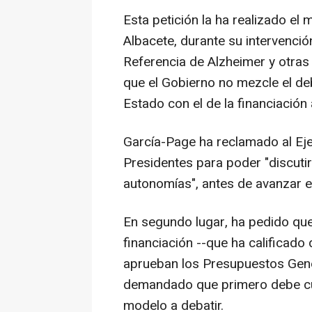
Esta petición la ha realizado e
Albacete, durante su intervenció
Referencia de Alzheimer y otra
que el Gobierno no mezcle el de
Estado con el de la financiación
García-Page ha reclamado al Eje
Presidentes para poder "discutir"
autonomías", antes de avanzar e
En segundo lugar, ha pedido qu
financiación --que ha calificado d
aprueban los Presupuestos Gener
demandado que primero debe cu
modelo a debatir.