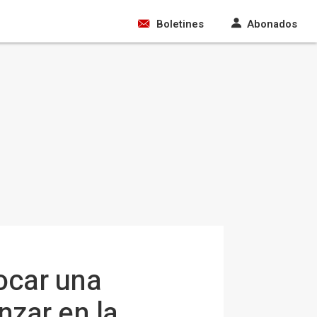
Boletines
Abonados
ocar una
nzar en la