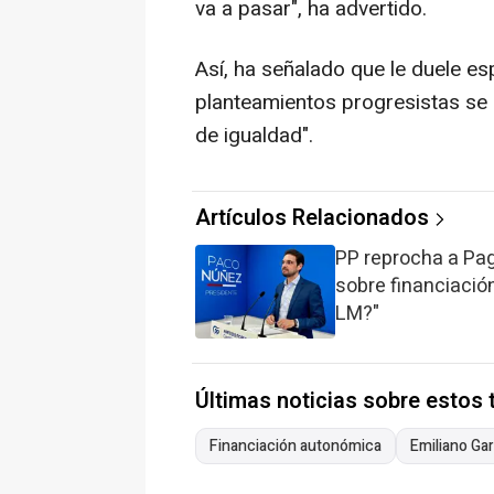
va a pasar", ha advertido.
Así, ha señalado que le duele e
planteamientos progresistas se 
de igualdad".
Artículos Relacionados
PP reprocha a Pag
sobre financiació
LM?"
Últimas noticias sobre estos
Financiación autonómica
Emiliano Ga