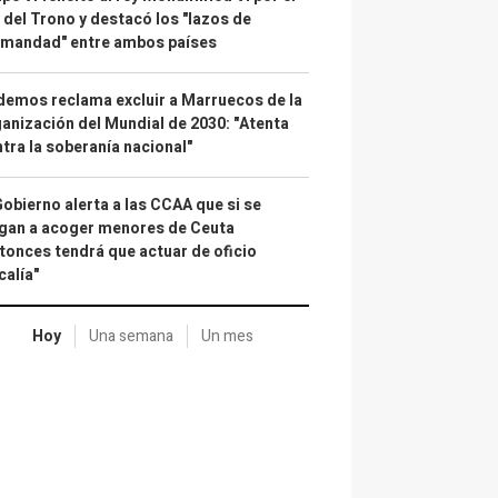
 del Trono y destacó los "lazos de
rmandad" entre ambos países
emos reclama excluir a Marruecos de la
anización del Mundial de 2030: "Atenta
tra la soberanía nacional"
Gobierno alerta a las CCAA que si se
gan a acoger menores de Ceuta
tonces tendrá que actuar de oficio
calía"
Hoy
Una semana
Un mes