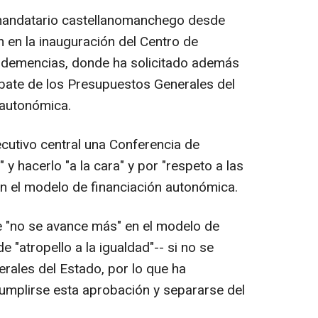
l mandatario castellanomanchego desde
n en la inauguración del Centro de
s demencias, donde ha solicitado además
bate de los Presupuestos Generales del
 autonómica.
cutivo central una Conferencia de
 y hacerlo "a la cara" y por "respeto a las
n el modelo de financiación autonómica.
e "no se avance más" en el modelo de
e "atropello a la igualdad"-- si no se
ales del Estado, por lo que ha
mplirse esta aprobación y separarse del