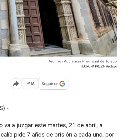
Archivo - Audiencia Provincial de Toledo
- EUROPA PRESS - Archivo
IA
Seguir en
Abrir opciones para compartir
) -
 va a juzgar este martes, 21 de abril, a
scalía pide 7 años de prisión a cada uno, por