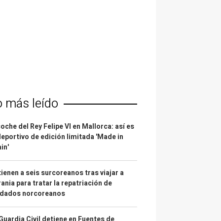
o más leído
coche del Rey Felipe VI en Mallorca: así es
deportivo de edición limitada 'Made in
in'
ienen a seis surcoreanos tras viajar a
ania para tratar la repatriación de
ldados norcoreanos
Guardia Civil detiene en Fuentes de