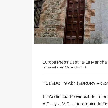
Europa Press Castilla-La Mancha
Publicado: domingo, 19 abril 2026 10:02
TOLEDO 19 Abr. (EUROPA PRESS
La Audiencia Provincial de Toledo
A.G.J y J.M.G.J, para quien la Fi