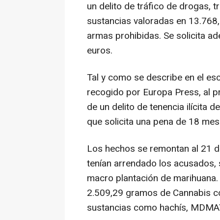
un delito de tráfico de drogas, 
sustancias valoradas en 13.768,
armas prohibidas. Se solicita 
euros.
Tal y como se describe en el esc
recogido por Europa Press, al 
de un delito de tenencia ilícita 
que solicita una pena de 18 mes
Los hechos se remontan al 21 de
tenían arrendado los acusados, s
macro plantación de marihuana. S
2.509,29 gramos de Cannabis co
sustancias como hachís, MDMAY