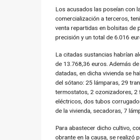
Los acusados las poseían con la 
comercialización a terceros, ten
venta repartidas en bolsitas de 
precisión y un total de 6.016 eu
La citadas sustancias habrían al
de 13.768,36 euros. Además de l
datadas, en dicha vivienda se hal
del sótano: 25 lámparas, 29 tra
termostatos, 2 ozonizadores, 2 f
eléctricos, dos tubos corrugados
de la vivienda, secadoras, 7 lám
Para abastecer dicho cultivo, c
obrante en la causa, se realizó 