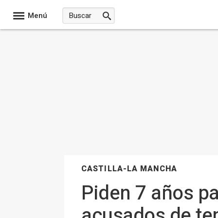
Menú
CASTILLA-LA MANCHA
Piden 7 años p
acusados de ten