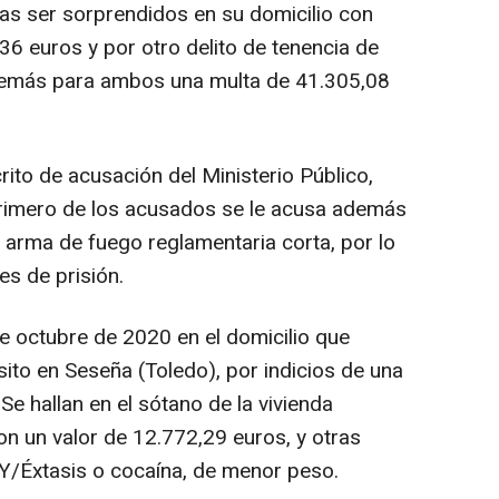
tras ser sorprendidos en su domicilio con
36 euros y por otro delito de tenencia de
además para ambos una multa de 41.305,08
rito de acusación del Ministerio Público,
primero de los acusados se le acusa además
de arma de fuego reglamentaria corta, por lo
es de prisión.
 octubre de 2020 en el domicilio que
ito en Seseña (Toledo), por indicios de una
e hallan en el sótano de la vivienda
n un valor de 12.772,29 euros, y otras
/Éxtasis o cocaína, de menor peso.