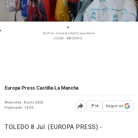
Archivo - Escuela infantil, guardería.
- JCCM - ARCHIVO
Europa Press Castilla-La Mancha
Miércoles, 8 julio 2026
IA
Seguir en
Publicado: 14:30
Abrir opciones para comp
TOLEDO 8 Jul. (EUROPA PRESS) -