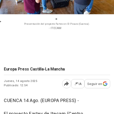
Presentación del proyecto Fartev en El Picazo (Cuenca).
- ITECAM
Europa Press Castilla-La Mancha
Jueves, 14 agosto 2025
IA
Seguir en
Publicado: 12:54
Abrir opciones para comp
CUENCA 14 Ago. (EUROPA PRESS) -
El proyecto Fartev de Itecam (Centro