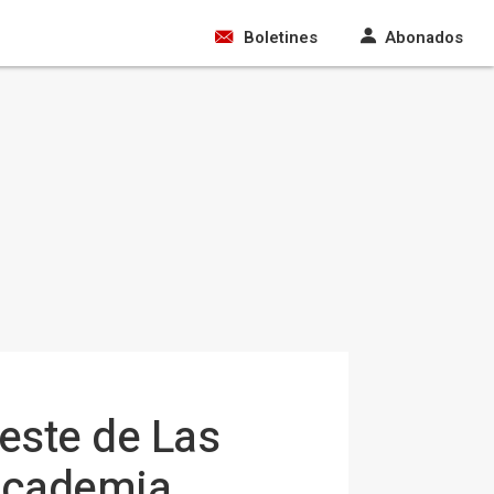
Boletines
Abonados
este de Las
 Academia