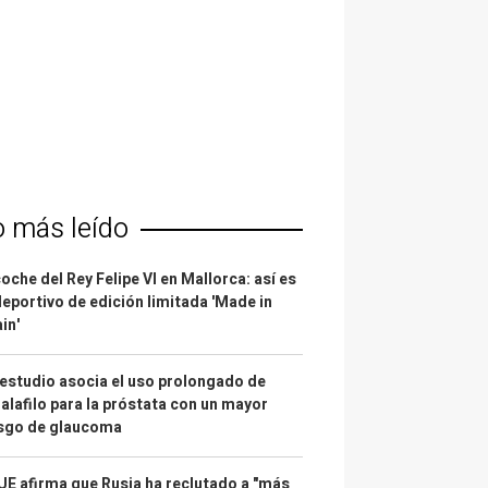
o más leído
coche del Rey Felipe VI en Mallorca: así es
deportivo de edición limitada 'Made in
in'
estudio asocia el uso prolongado de
alafilo para la próstata con un mayor
esgo de glaucoma
UE afirma que Rusia ha reclutado a "más