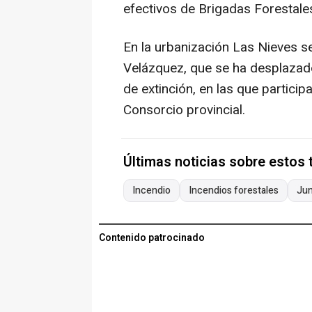
efectivos de Brigadas Forestal
En la urbanización Las Nieves se
Velázquez, que se ha desplazado
de extinción, en las que partic
Consorcio provincial.
Últimas noticias sobre estos
Incendio
Incendios forestales
Jun
Contenido patrocinado