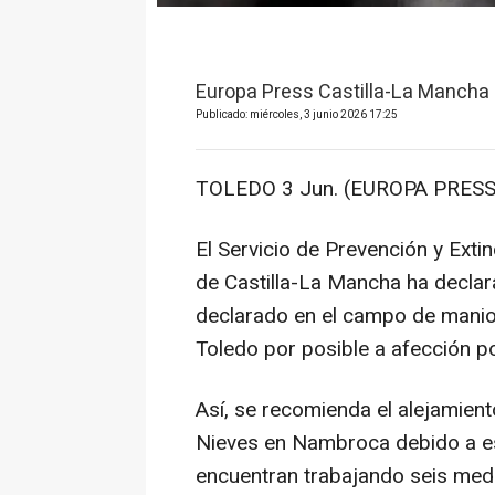
Europa Press Castilla-La Mancha
Publicado: miércoles, 3 junio 2026 17:25
TOLEDO 3 Jun. (EUROPA PRESS
El Servicio de Prevención y Exti
de Castilla-La Mancha ha declar
declarado en el campo de manio
Toledo por posible a afección p
Así, se recomienda el alejamient
Nieves en Nambroca debido a es
encuentran trabajando seis medi