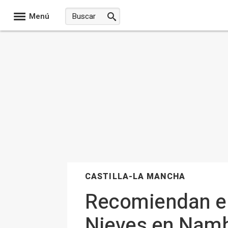
Menú
CASTILLA-LA MANCHA
Recomiendan el 
Nieves en Namb