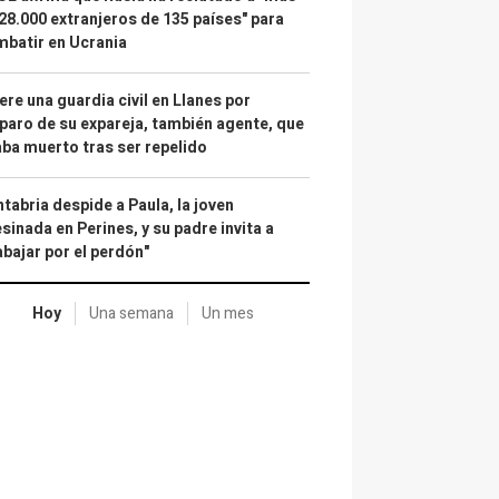
28.000 extranjeros de 135 países" para
batir en Ucrania
re una guardia civil en Llanes por
paro de su expareja, también agente, que
ba muerto tras ser repelido
tabria despide a Paula, la joven
sinada en Perines, y su padre invita a
abajar por el perdón"
Hoy
Una semana
Un mes