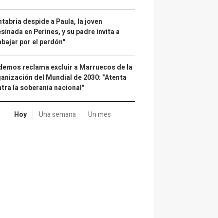
tabria despide a Paula, la joven
sinada en Perines, y su padre invita a
abajar por el perdón"
emos reclama excluir a Marruecos de la
anización del Mundial de 2030: "Atenta
tra la soberanía nacional"
Hoy
Una semana
Un mes