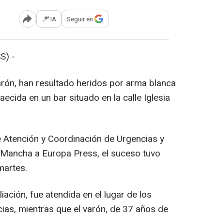
IA
Seguir en
Abrir opciones para compartir
S) -
rón, han resultado heridos por arma blanca
ecida en un bar situado en la calle Iglesia
e Atención y Coordinación de Urgencias y
 Mancha a Europa Press, el suceso tuvo
martes.
liación, fue atendida en el lugar de los
as, mientras que el varón, de 37 años de