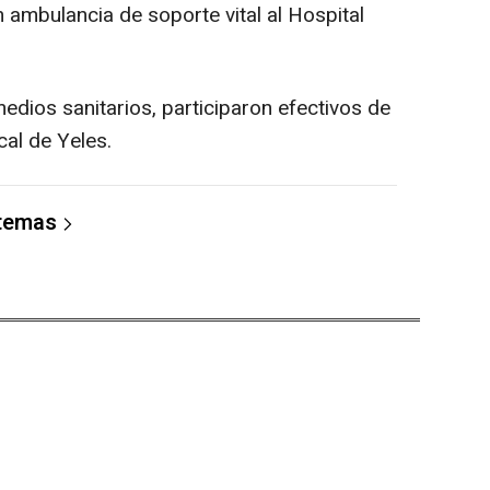
 ambulancia de soporte vital al Hospital
edios sanitarios, participaron efectivos de
ocal de Yeles.
 temas