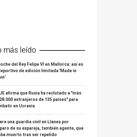
o más leído
coche del Rey Felipe VI en Mallorca: así es
deportivo de edición limitada 'Made in
in'
UE afirma que Rusia ha reclutado a "más
28.000 extranjeros de 135 países" para
batir en Ucrania
re una guardia civil en Llanes por
paro de su expareja, también agente, que
ba muerto tras ser repelido