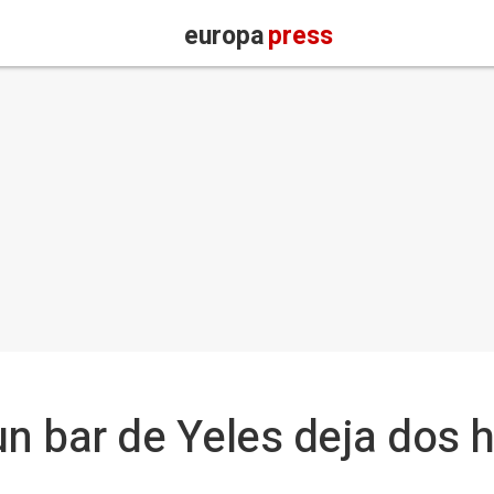
europa
press
un bar de Yeles deja dos 