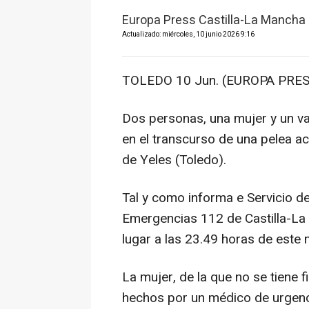
Europa Press Castilla-La Mancha
Actualizado: miércoles, 10 junio 2026 9:16
TOLEDO 10 Jun. (EUROPA PRES
Dos personas, una mujer y un va
en el transcurso de una pelea aca
de Yeles (Toledo).
Tal y como informa e Servicio d
Emergencias 112 de Castilla-La
lugar a las 23.49 horas de este 
La mujer, de la que no se tiene fi
hechos por un médico de urgenci