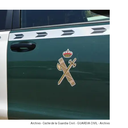
Archivo - Coche de la Guardia Civil.- GUARDIA CIVIL - Archivo