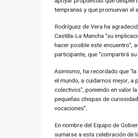
apoyar propuestas que despiert
tempranas y que promuevan el ap
Rodríguez de Vera ha agradecido
Castilla-La Mancha "su implicaci
hacer posible este encuentro", a
participante, que "compartirá su
Asimismo, ha recordado que "la
el mundo, a cuidarnos mejor, a p
colectivos", poniendo en valor l
pequeñas chispas de curiosida
vocaciones".
En nombre del Equipo de Gobiern
sumarse a esta celebración de l