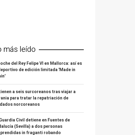
o más leído
coche del Rey Felipe VI en Mallorca: así es
deportivo de edición limitada 'Made in
in'
ienen a seis surcoreanos tras viajar a
ania para tratar la repatriación de
ldados norcoreanos
Guardia Civil detiene en Fuentes de
alucía (Sevilla) a dos personas
prendidas in fraganti robando