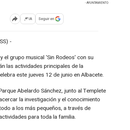
- AYUNTAMIENTO
IA
Seguir en
Abrir opciones para compartir
SS) -
 y el grupo musical 'Sin Rodeos' con su
n las actividades principales de la
elebra este jueves 12 de junio en Albacete.
l Parque Abelardo Sánchez, junto al Templete
 acercar la investigación y el conocimiento
e todo a los más pequeños, a través de
actividades para toda la familia.