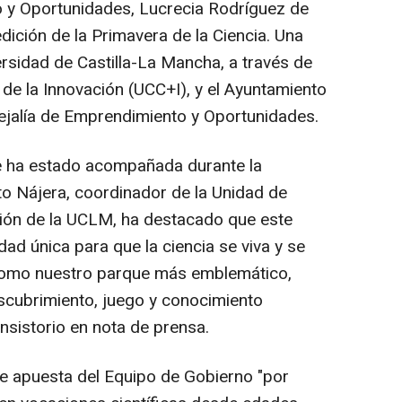
 y Oportunidades, Lucrecia Rodríguez de
ición de la Primavera de la Ciencia. Una
versidad de Castilla-La Mancha, a través de
y de la Innovación (UCC+I), y el Ayuntamiento
cejalía de Emprendimiento y Oportunidades.
e ha estado acompañada durante la
to Nájera, coordinador de la Unidad de
ación de la UCLM, ha destacado que este
ad única para que la ciencia se viva y se
 como nuestro parque más emblemático,
escubrimiento, juego y conocimiento
nsistorio en nota de prensa.
rme apuesta del Equipo de Gobierno "por