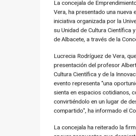
La concejala de Emprendimiento
Vera, ha presentado una nueva ed
iniciativa organizada por la Uni
su Unidad de Cultura Científica 
de Albacete, a través de la Con
Lucrecia Rodríguez de Vera, qu
presentación del profesor Alber
Cultura Científica y de la Innov
evento representa "una oportunid
sienta en espacios cotidianos,
convirtiéndolo en un lugar de d
compartido", ha informado el Co
La concejala ha reiterado la fi