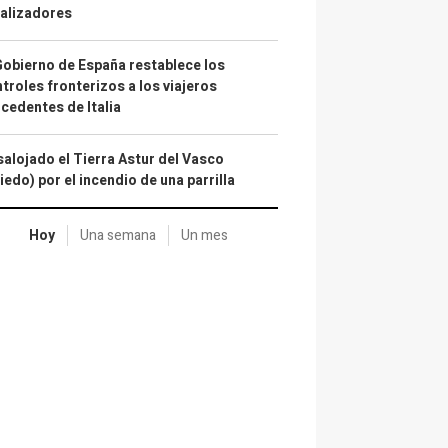
alizadores
Gobierno de España restablece los
troles fronterizos a los viajeros
cedentes de Italia
alojado el Tierra Astur del Vasco
iedo) por el incendio de una parrilla
Hoy
Una semana
Un mes