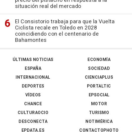
precio del pistacho en respuesta a la
situación real del mercado
El Consistorio trabaja para que la Vuelta
Ciclista recale en Toledo en 2028
coincidiendo con el centenario de
Bahamontes
ÚLTIMAS NOTICIAS
ECONOMÍA
ESPAÑA
SOCIEDAD
INTERNACIONAL
CIENCIAPLUS
DEPORTES
PORTALTIC
VÍDEOS
EPSOCIAL
CHANCE
MOTOR
CULTURAOCIO
TURISMO
DESCONECTA
NOTIMÉRICA
EPDATA.ES
CONTACTOPHOTO