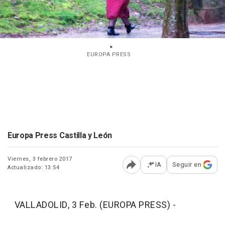
EUROPA PRESS
Europa Press Castilla y León
Viernes, 3 febrero 2017
IA
Seguir en
Actualizado: 13:54
Abrir opciones para comp
VALLADOLID, 3 Feb. (EUROPA PRESS) -