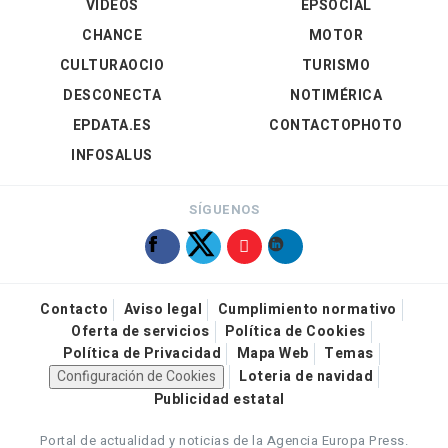
VÍDEOS
EPSOCIAL
CHANCE
MOTOR
CULTURAOCIO
TURISMO
DESCONECTA
NOTIMÉRICA
EPDATA.ES
CONTACTOPHOTO
INFOSALUS
SÍGUENOS
Contacto
Aviso legal
Cumplimiento normativo
Oferta de servicios
Política de Cookies
Política de Privacidad
Mapa Web
Temas
Configuración de Cookies
Loteria de navidad
Publicidad estatal
Portal de actualidad y noticias de la Agencia Europa Press.