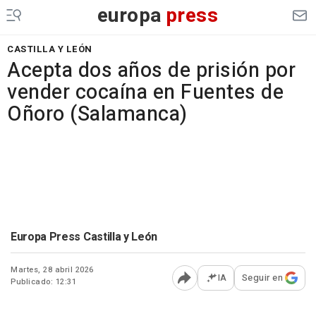
europa
press
CASTILLA Y LEÓN
Acepta dos años de prisión por
vender cocaína en Fuentes de
Oñoro (Salamanca)
Europa Press Castilla y León
Martes, 28 abril 2026
IA
Seguir en
Publicado: 12:31
Abrir opciones para comp