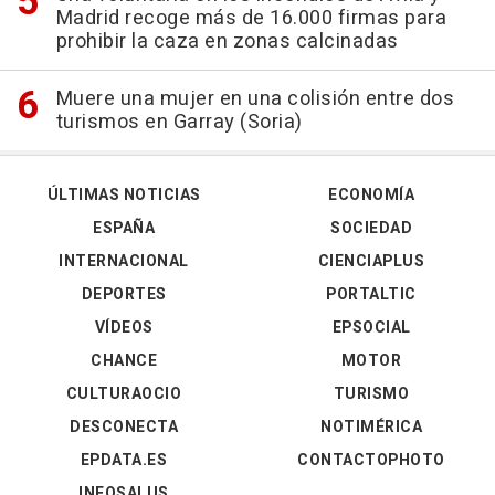
Madrid recoge más de 16.000 firmas para
prohibir la caza en zonas calcinadas
Muere una mujer en una colisión entre dos
turismos en Garray (Soria)
ÚLTIMAS NOTICIAS
ECONOMÍA
ESPAÑA
SOCIEDAD
INTERNACIONAL
CIENCIAPLUS
DEPORTES
PORTALTIC
VÍDEOS
EPSOCIAL
CHANCE
MOTOR
CULTURAOCIO
TURISMO
DESCONECTA
NOTIMÉRICA
EPDATA.ES
CONTACTOPHOTO
INFOSALUS