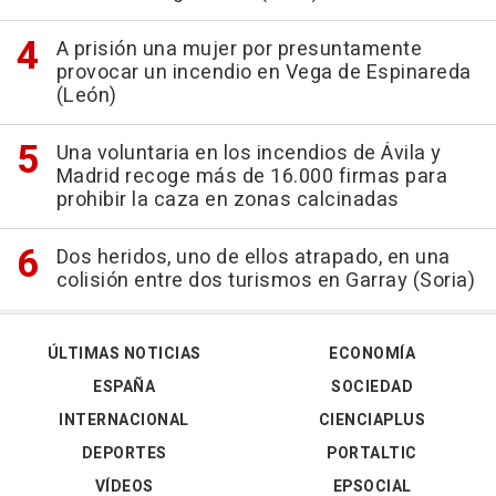
A prisión una mujer por presuntamente
provocar un incendio en Vega de Espinareda
(León)
Una voluntaria en los incendios de Ávila y
Madrid recoge más de 16.000 firmas para
prohibir la caza en zonas calcinadas
Dos heridos, uno de ellos atrapado, en una
colisión entre dos turismos en Garray (Soria)
ÚLTIMAS NOTICIAS
ECONOMÍA
ESPAÑA
SOCIEDAD
INTERNACIONAL
CIENCIAPLUS
DEPORTES
PORTALTIC
VÍDEOS
EPSOCIAL