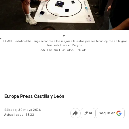
El X ASTI Robotics Challenge reconoce a los mejores talentos jóvenes tecnológicos en la gran
final celebrada en Burgos
- ASTI ROBOTICS CHALLENGE
Europa Press Castilla y León
Sábado, 30 mayo 2026
IA
Seguir en
Actualizado: 18:22
Abrir opciones para comp