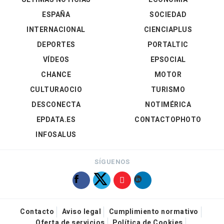
ESPAÑA
SOCIEDAD
INTERNACIONAL
CIENCIAPLUS
DEPORTES
PORTALTIC
VÍDEOS
EPSOCIAL
CHANCE
MOTOR
CULTURAOCIO
TURISMO
DESCONECTA
NOTIMÉRICA
EPDATA.ES
CONTACTOPHOTO
INFOSALUS
SÍGUENOS
Contacto
Aviso legal
Cumplimiento normativo
Oferta de servicios
Política de Cookies