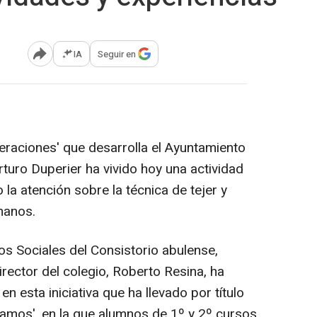
IA
Seguir en
Abrir opciones para compartir
eraciones' que desarrolla el Ayuntamiento
turo Duperier ha vivido hoy una actividad
 la atención sobre la técnica de tejer y
manos.
ios Sociales del Consistorio abulense,
irector del colegio, Roberto Resina, ha
n esta iniciativa que ha llevado por título
amos', en la que alumnos de 1º y 2º cursos