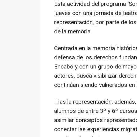
Esta actividad del programa 'So
jueves con una jornada de teatro 
representación, por parte de los
de la memoria.
Centrada en la memoria históric
defensa de los derechos fundamen
Encabo y con un grupo de mayo
actores, busca visibilizar derec
continúan siendo vulnerados en 
Tras la representación, además, 
alumnos de entre 3º y 6º cursos
asimilar conceptos representados
conectar las experiencias migra