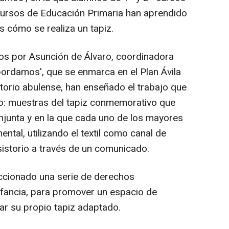
º cursos de Educación Primaria han aprendido
 cómo se realiza un tapiz.
os por Asunción de Álvaro, coordinadora
o bordamos', que se enmarca en el Plan Ávila
storio abulense, han enseñado el trabajo que
rso: muestras del tapiz conmemorativo que
junta y en la que cada uno de los mayores
tal, utilizando el textil como canal de
nsistorio a través de un comunicado.
eccionado una serie de derechos
nfancia, para promover un espacio de
ar su propio tapiz adaptado.