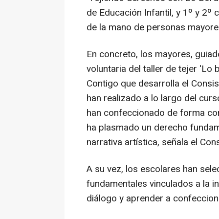
de Educación Infantil, y 1º y 2
de la mano de personas mayores
En concreto, los mayores, guiad
voluntaria del taller de tejer 'L
Contigo que desarrolla el Consi
han realizado a lo largo del cu
han confeccionado de forma con
ha plasmado un derecho fundamen
narrativa artística, señala el Co
A su vez, los escolares han sel
fundamentales vinculados a la i
diálogo y aprender a confeccion