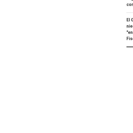
con
El 
nie
"en
Fis