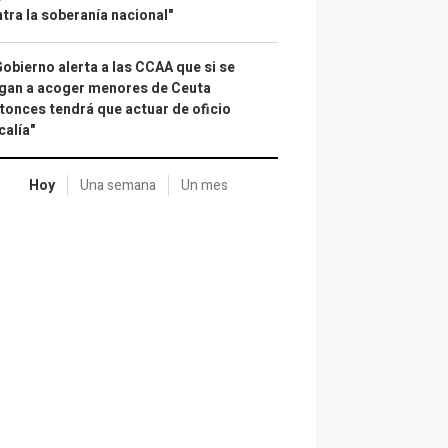
tra la soberanía nacional"
Gobierno alerta a las CCAA que si se
gan a acoger menores de Ceuta
tonces tendrá que actuar de oficio
calía"
Hoy
Una semana
Un mes