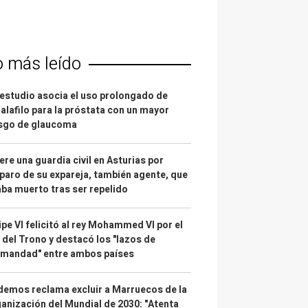
o más leído
estudio asocia el uso prolongado de
alafilo para la próstata con un mayor
esgo de glaucoma
re una guardia civil en Asturias por
paro de su expareja, también agente, que
ba muerto tras ser repelido
ipe VI felicitó al rey Mohammed VI por el
 del Trono y destacó los "lazos de
rmandad" entre ambos países
emos reclama excluir a Marruecos de la
anización del Mundial de 2030: "Atenta