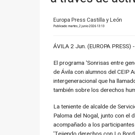
Europa Press Castilla y León
Publicado: martes, 2 junio 2026 13:13
ÁVILA 2 Jun. (EUROPA PRESS) -
El programa 'Sonrisas entre gen
de Ávila con alumnos del CEIP Ar
intergeneracional que ha llamado
también sobre los derechos hu
La teniente de alcalde de Servic
Paloma del Nogal, junto con el d
acompañado a los participantes e
'Tejiendo derechos con Lo Bord