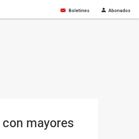
Boletines
Abonados
s con mayores