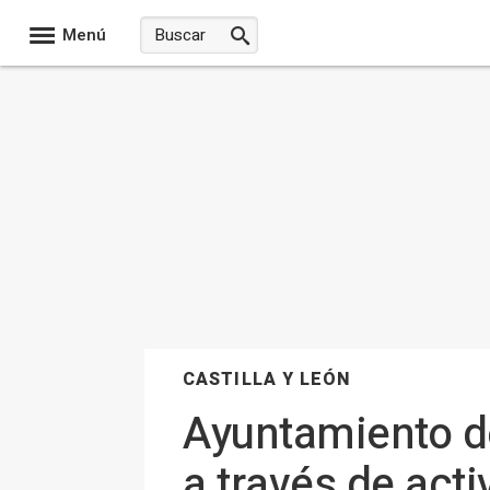
Menú
CASTILLA Y LEÓN
Ayuntamiento d
a través de act