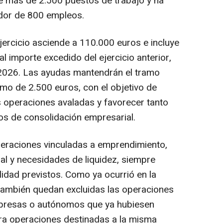
e más de 2.500 puestos de trabajo y ha
edor de 800 empleos.
jercicio asciende a 110.000 euros e incluye
 importe excedido del ejercicio anterior,
2026. Las ayudas mantendrán el tramo
mo de 2.500 euros, con el objetivo de
as operaciones avaladas y favorecer tanto
s de consolidación empresarial.
peraciones vinculadas a emprendimiento,
al y necesidades de liquidez, siempre
ilidad previstos. Como ya ocurrió en la
 también quedan excluidas las operaciones
empresas o autónomos que ya hubiesen
ra operaciones destinadas a la misma