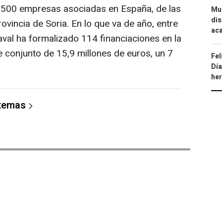
2.500 empresas asociadas en España, de las
Mue
dis
ovincia de Soria. En lo que va de año, entre
aca
aval ha formalizado 114 financiaciones en la
e conjunto de 15,9 millones de euros, un 7
Fel
Día
.
he
 temas