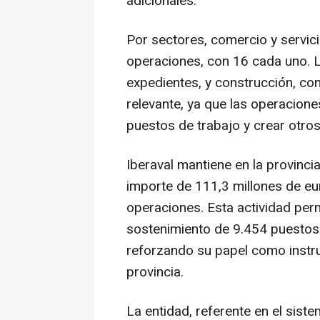
adicionales.
Por sectores, comercio y servi
operaciones, con 16 cada uno. L
expedientes, y construcción, con
relevante, ya que las operacion
puestos de trabajo y crear otros
Iberaval mantiene en la provincia
importe de 111,3 millones de eu
operaciones. Esta actividad perm
sostenimiento de 9.454 puestos d
reforzando su papel como instru
provincia.
La entidad, referente en el sist