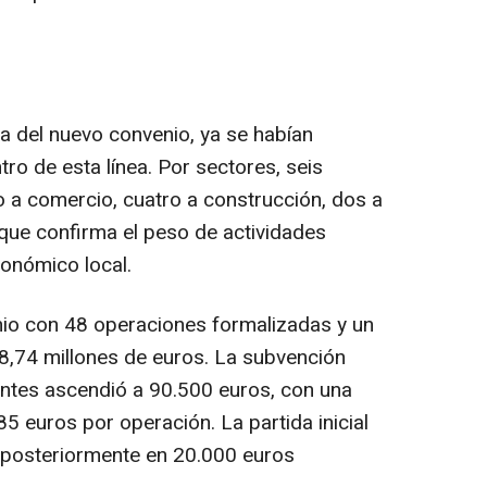
ma del nuevo convenio, ya se habían
ro de esta línea. Por sectores, seis
o a comercio, cuatro a construcción, dos a
o que confirma el peso de actividades
conómico local.
enio con 48 operaciones formalizadas y un
 8,74 millones de euros. La subvención
entes ascendió a 90.500 euros, con una
 euros por operación. La partida inicial
 posteriormente en 20.000 euros