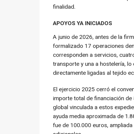
finalidad.
APOYOS YA INICIADOS
A junio de 2026, antes de la fir
formalizado 17 operaciones dent
corresponden a servicios, cuatr
transporte y una a hostelería, l
directamente ligadas al tejido e
El ejercicio 2025 cerró el conv
importe total de financiación de
global vinculada a estos expedi
ayuda media aproximada de 1.885
fue de 100.000 euros, ampliada