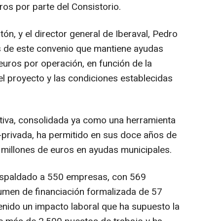
os por parte del Consistorio.
ntón, y el director general de Iberaval, Pedro
s de este convenio que mantiene ayudas
euros por operación, en función de la
 del proyecto y las condiciones establecidas
ativa, consolidada ya como una herramienta
-privada, ha permitido en sus doce años de
1 millones de euros en ayudas municipales.
respaldado a 550 empresas, con 569
umen de financiación formalizada de 57
enido un impacto laboral que ha supuesto la