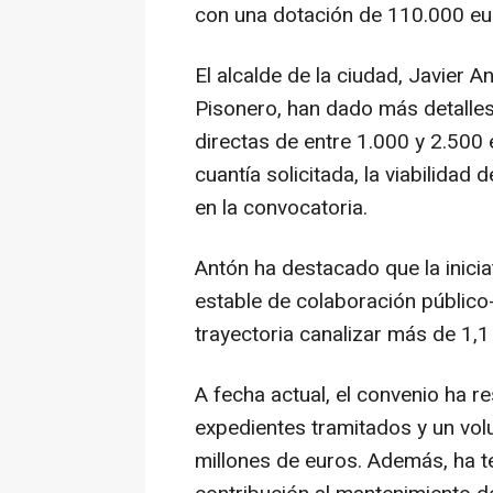
con una dotación de 110.000 eur
El alcalde de la ciudad, Javier A
Pisonero, han dado más detalle
directas de entre 1.000 y 2.500 
cuantía solicitada, la viabilidad
en la convocatoria.
Antón ha destacado que la inici
estable de colaboración público
trayectoria canalizar más de 1,
A fecha actual, el convenio ha 
expedientes tramitados y un vol
millones de euros. Además, ha t