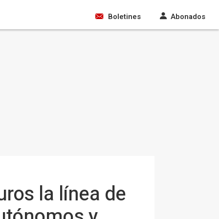
Boletines
Abonados
ros la línea de
autónomos y