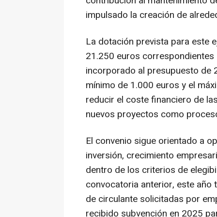
contribución al mantenimiento d
impulsado la creación de alred
La dotación prevista para este e
21.250 euros correspondientes al
incorporado al presupuesto de 
mínimo de 1.000 euros y el máxi
reducir el coste financiero de l
nuevos proyectos como proceso
El convenio sigue orientado a o
inversión, crecimiento empresari
dentro de los criterios de elegib
convocatoria anterior, este año
de circulante solicitadas por 
recibido subvención en 2025 pa