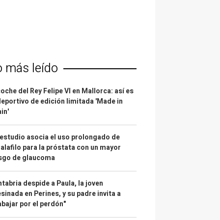
o más leído
coche del Rey Felipe VI en Mallorca: así es
deportivo de edición limitada 'Made in
in'
estudio asocia el uso prolongado de
alafilo para la próstata con un mayor
esgo de glaucoma
tabria despide a Paula, la joven
sinada en Perines, y su padre invita a
abajar por el perdón"