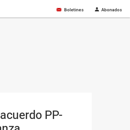
Boletines
Abonados
 acuerdo PP-
ianza