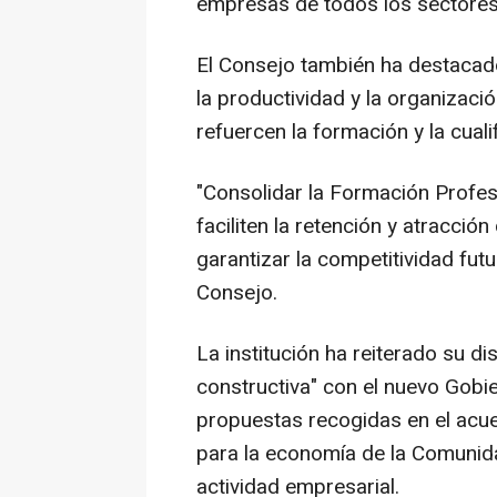
empresas de todos los sectores
El Consejo también ha destacado
la productividad y la organizaci
refuercen la formación y la cuali
"Consolidar la Formación Profes
faciliten la retención y atracció
garantizar la competitividad futu
Consejo.
La institución ha reiterado su di
constructiva" con el nuevo Gobi
propuestas recogidas en el acue
para la economía de la Comunida
actividad empresarial.