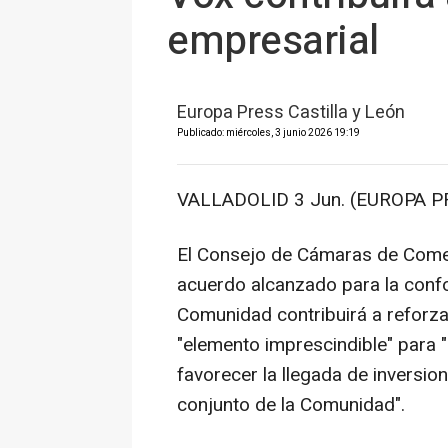
empresarial
Europa Press Castilla y León
Publicado: miércoles, 3 junio 2026 19:19
VALLADOLID 3 Jun. (EUROPA P
El Consejo de Cámaras de Comerc
acuerdo alcanzado para la conf
Comunidad contribuirá a reforzar
"elemento imprescindible" para "
favorecer la llegada de inversio
conjunto de la Comunidad".