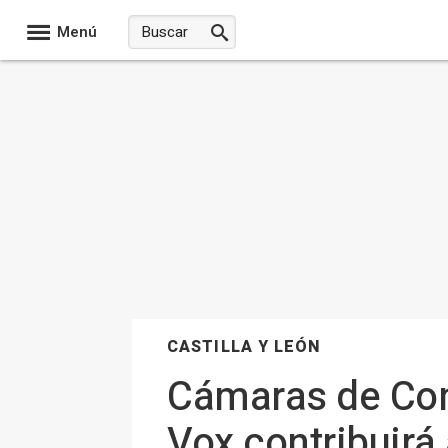
Menú
CASTILLA Y LEÓN
Cámaras de Com
Vox contribuirá 