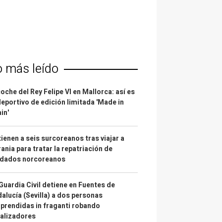
o más leído
coche del Rey Felipe VI en Mallorca: así es
deportivo de edición limitada 'Made in
in'
ienen a seis surcoreanos tras viajar a
ania para tratar la repatriación de
ldados norcoreanos
Guardia Civil detiene en Fuentes de
alucía (Sevilla) a dos personas
prendidas in fraganti robando
alizadores