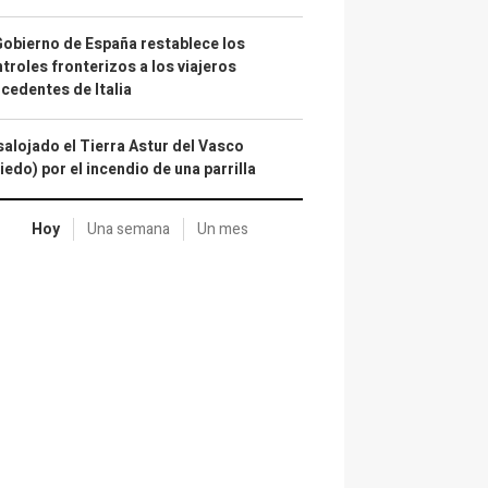
Gobierno de España restablece los
troles fronterizos a los viajeros
cedentes de Italia
alojado el Tierra Astur del Vasco
iedo) por el incendio de una parrilla
Hoy
Una semana
Un mes