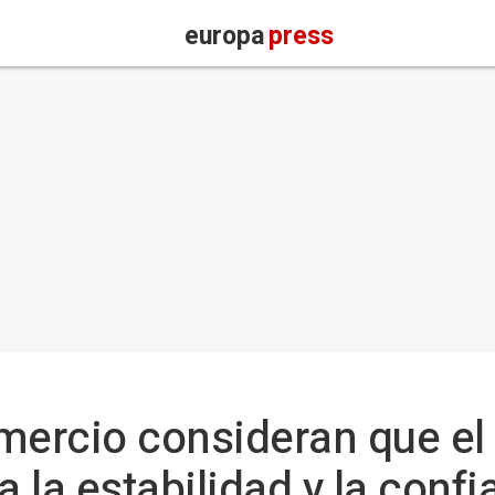
europa
press
ercio consideran que el
a la estabilidad y la conf