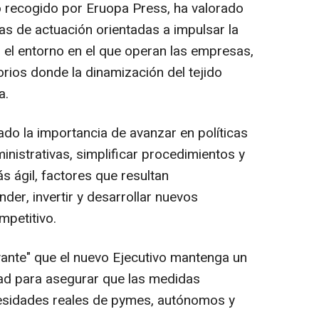
o recogido por Eruopa Press, ha valorado
as de actuación orientadas a impulsar la
 el entorno en el que operan las empresas,
orios donde la dinamización del tejido
a.
do la importancia de avanzar en políticas
nistrativas, simplificar procedimientos y
 ágil, factores que resultan
er, invertir y desarrollar nuevos
mpetitivo.
vante" que el nuevo Ejecutivo mantenga un
dad para asegurar que las medidas
esidades reales de pymes, autónomos y