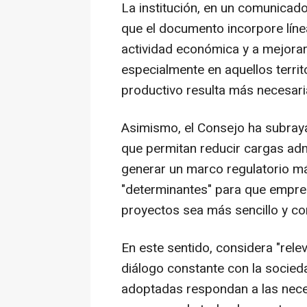
La institución, en un comunicad
que el documento incorpore líne
actividad económica y a mejorar
especialmente en aquellos territ
productivo resulta más necesari
Asimismo, el Consejo ha subraya
que permitan reducir cargas admi
generar un marco regulatorio más
"determinantes" para que emprend
proyectos sea más sencillo y co
En este sentido, considera "rele
diálogo constante con la socie
adoptadas respondan a las nec