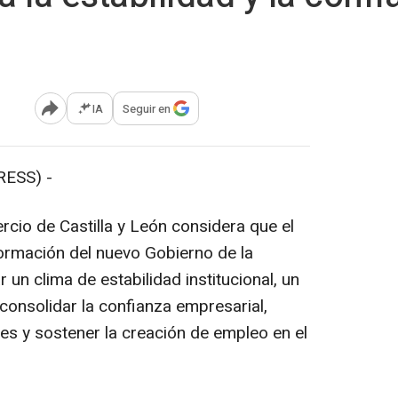
IA
Seguir en
Abrir opciones para compartir
RESS) -
io de Castilla y León considera que el
ormación del nuevo Gobierno de la
 un clima de estabilidad institucional, un
consolidar la confianza empresarial,
nes y sostener la creación de empleo en el