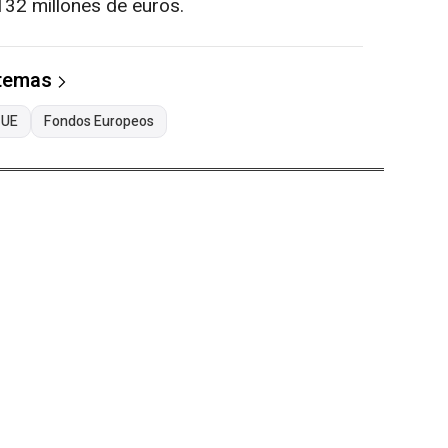
32 millones de euros.
 temas
UE
Fondos Europeos