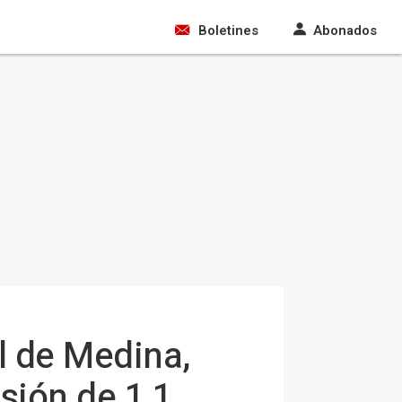
Boletines
Abonados
il de Medina,
sión de 1,1