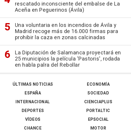
rescatado inconsciente del embalse de La
Aceña en Peguerinos (Ávila)
Una voluntaria en los incendios de Ávila y
Madrid recoge más de 16.000 firmas para
prohibir la caza en zonas calcinadas
La Diputación de Salamanca proyectará en
25 municipios la película 'Pastoris', rodada
en habla palra del Rebollar
ÚLTIMAS NOTICIAS
ECONOMÍA
ESPAÑA
SOCIEDAD
INTERNACIONAL
CIENCIAPLUS
DEPORTES
PORTALTIC
VÍDEOS
EPSOCIAL
CHANCE
MOTOR