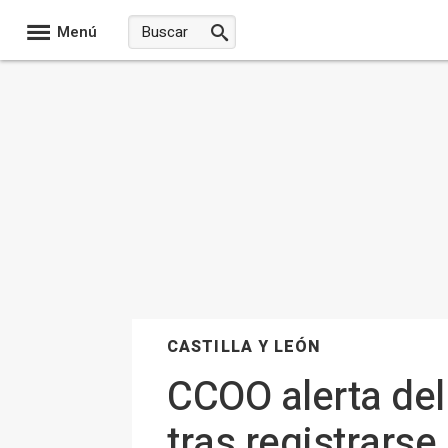
Menú
CASTILLA Y LEÓN
CCOO alerta del
tras registrarse