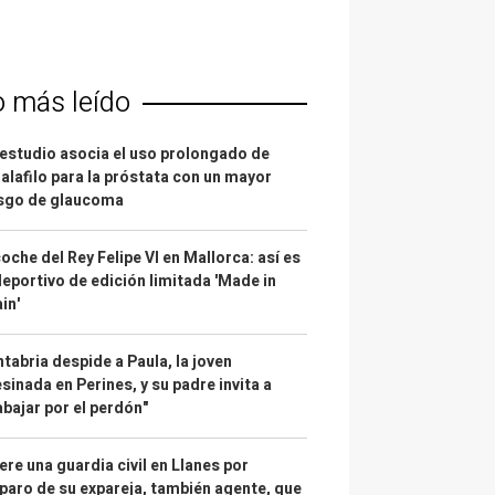
o más leído
estudio asocia el uso prolongado de
alafilo para la próstata con un mayor
esgo de glaucoma
coche del Rey Felipe VI en Mallorca: así es
deportivo de edición limitada 'Made in
in'
tabria despide a Paula, la joven
sinada en Perines, y su padre invita a
abajar por el perdón"
re una guardia civil en Llanes por
paro de su expareja, también agente, que