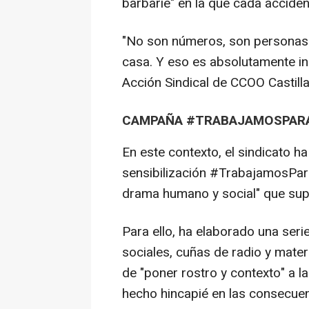
barbarie" en la que cada accident
"No son números, son personas q
casa. Y eso es absolutamente ina
Acción Sindical de CCOO Castilla
CAMPAÑA #TRABAJAMOSPARA
En este contexto, el sindicato 
sensibilización #TrabajamosParaVi
drama humano y social" que supon
Para ello, ha elaborado una seri
sociales, cuñas de radio y materi
de "poner rostro y contexto" a la
hecho hincapié en las consecuen