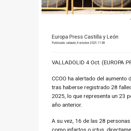
Europa Press Castilla y León
Publicado: sábado, 4 octubre 2025 11:38
VALLADOLID 4 Oct. (EUROPA PR
CCOO ha alertado del aumento de 
tras haberse registrado 28 fall
2025, lo que representa un 23 p
año anterior.
A su vez, 16 de las 28 personas
como infartos o ictus, directame