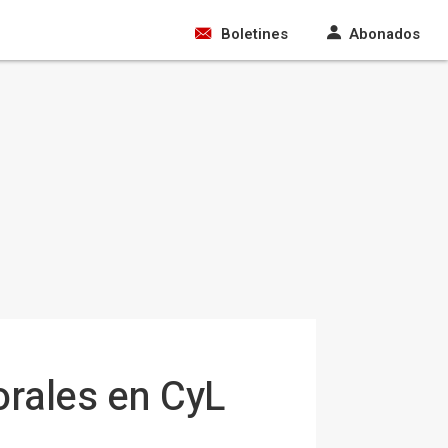
Boletines
Abonados
orales en CyL