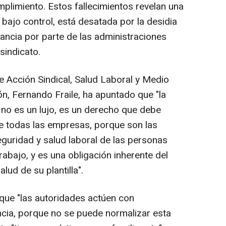
umplimiento. Estos fallecimientos revelan una
r bajo control, está desatada por la desidia
ilancia por parte de las administraciones
sindicato.
de Acción Sindical, Salud Laboral y Medio
n, Fernando Fraile, ha apuntado que "la
 no es un lujo, es un derecho que debe
de todas las empresas, porque son las
eguridad y salud laboral de las personas
rabajo, y es una obligación inherente del
lud de su plantilla".
 que "las autoridades actúen con
cia, porque no se puede normalizar esta