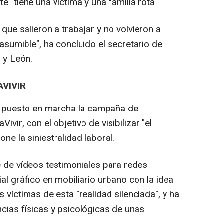
e "tiene una víctima y una familia rota"
ue salieron a trabajar y no volvieron a
sumible", ha concluido el secretario de
 y León.
VIVIR
ha puesto en marcha la campaña de
vir, con el objetivo de visibilizar "el
e la siniestralidad laboral.
e de vídeos testimoniales para redes
al gráfico en mobiliario urbano con la idea
s víctimas de esta "realidad silenciada", y ha
cias físicas y psicológicas de unas