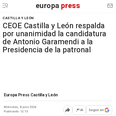
europa
press
CASTILLA Y LEÓN
CEOE Castilla y León respalda
por unanimidad la candidatura
de Antonio Garamendi a la
Presidencia de la patronal
Europa Press Castilla y León
Miércoles, 8 julio 2026
IA
Seguir en
Publicado: 12:13
Abrir opciones para comp