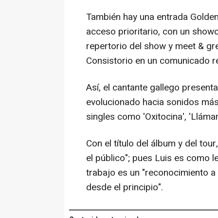
También hay una entrada Golden
acceso prioritario, con un show
repertorio del show y meet & gre
Consistorio en un comunicado r
Así, el cantante gallego present
evolucionado hacia sonidos más
singles como 'Oxitocina', 'Llámam
Con el título del álbum y del to
el público"; pues Luis es como l
trabajo es un "reconocimiento 
desde el principio".