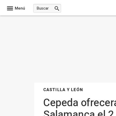
Menú
CASTILLA Y LEÓN
Cepeda ofrecerá
Salamanca el 2