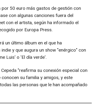
 por 50 euro más gastos de gestión con
case con algunas canciones fuera del
et con el artista, según ha informado el
ecogido por Europa Press.
ará un último álbum en el que ha
 indie y que augura un show "enérgico" con
e Luis' o 'El día verde'.
ur, Cepeda "reafirma su conexión especial con
e conocen su familia y amigos, y este
a todas las personas que le han acompañado