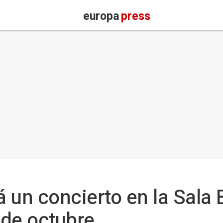
europa
press
 un concierto en la Sala
 de octubre