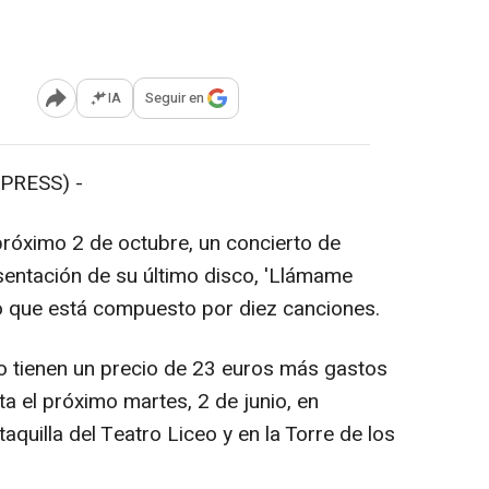
IA
Seguir en
Abrir opciones para compartir
PRESS) -
próximo 2 de octubre, un concierto de
sentación de su último disco, 'Llámame
io que está compuesto por diez canciones.
o tienen un precio de 23 euros más gastos
ta el próximo martes, 2 de junio, en
 taquilla del Teatro Liceo y en la Torre de los