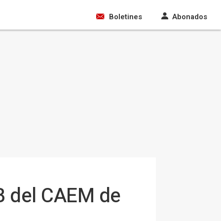
Boletines
Abonados
 B del CAEM de