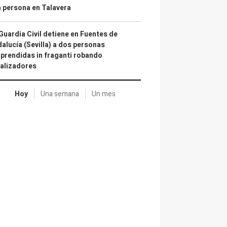
 persona en Talavera
Guardia Civil detiene en Fuentes de
alucía (Sevilla) a dos personas
prendidas in fraganti robando
alizadores
Hoy
Una semana
Un mes