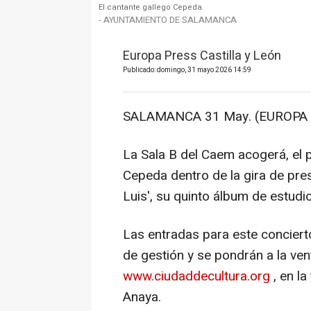
El cantante gallego Cepeda.
- AYUNTAMIENTO DE SALAMANCA
Europa Press Castilla y León
Publicado: domingo, 31 mayo 2026 14:59
SALAMANCA 31 May. (EUROPA 
La Sala B del Caem acogerá, el 
Cepeda dentro de la gira de pre
Luis', su quinto álbum de estud
Las entradas para este conciert
de gestión y se pondrán a la ven
www.ciudaddecultura.org
, en la
Anaya.