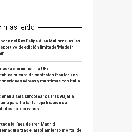
o más leído
coche del Rey Felipe VI en Mallorca: así es
deportivo de edición limitada 'Made in
in'
laska comunica a la UE el
tablecimiento de controles fronterizos
conexiones aéreas y marítimas con Italia
ienen a seis surcoreanos tras viajar a
ania para tratar la repatriación de
ldados norcoreanos
tada la línea de tren Madrid-
remadura tras el arrollamiento mortal de