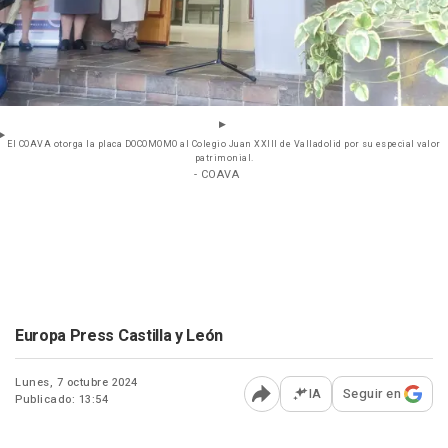
El COAVA otorga la placa DOCOMOMO al Colegio Juan XXIII de Valladolid por su especial valor
patrimonial.
- COAVA
Europa Press Castilla y León
Lunes, 7 octubre 2024
IA
Seguir en
Publicado: 13:54
Abrir opciones para comp