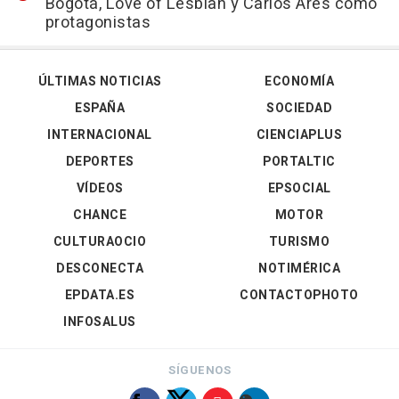
Bogotá, Love of Lesbian y Carlos Ares como
protagonistas
ÚLTIMAS NOTICIAS
ECONOMÍA
ESPAÑA
SOCIEDAD
INTERNACIONAL
CIENCIAPLUS
DEPORTES
PORTALTIC
VÍDEOS
EPSOCIAL
CHANCE
MOTOR
CULTURAOCIO
TURISMO
DESCONECTA
NOTIMÉRICA
EPDATA.ES
CONTACTOPHOTO
INFOSALUS
SÍGUENOS