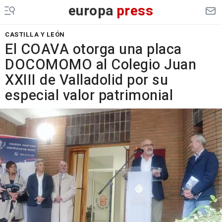
europa
press
CASTILLA Y LEÓN
El COAVA otorga una placa
DOCOMOMO al Colegio Juan
XXIII de Valladolid por su
especial valor patrimonial