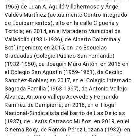
1966) de Juan A. Aguiló Villahermosa y Ángel
Valdés Martínez (actualmente Centro Integrado
de Equipamientos), sito en la calle Cigüeña y
Tórtola; en 2014, en el Matadero Municipal de
Valladolid (1931-1936), de Alberto Colomina y
Botí, ingeniero; en 2015, en las Escuelas
Graduadas (Colegio Público San Fernando)
(1932-1950), de Joaquín Muro Antón; en 2016 en
el Colegio San Agustín (1959-1961), de Cecilio
Sánchez-Robles; en 2017, en el Colegio Internado
Sagrada Familia (1963-1967), de Antonio Vallejo
Álvarez, Antonio Vallejo Acevedo y Fernando
Ramírez de Dampierre; en 2018, en el Hogar
Nacional-Sindicalista del barrio de Las Delicias
(1937), de Jesús Carrasco Muñoz; en 2019, en el
Cinema Roxy, de Ramón Pérez Lozana (1932); en