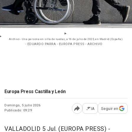
Archivo - Una persona en silla de ruedas, a 16 de julio de 2025, en Madrid (España).
- EDUARDO PARRA - EUROPA PRESS - ARCHIVO
Europa Press Castilla y León
Domingo, 5 julio 2026
IA
Seguir en
Publicado: 09:29
Abrir opciones para comp
VALLADOLID 5 Jul. (EUROPA PRESS) -