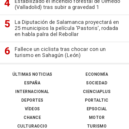
Estabilizado el incendio forestal de Olmedo
(Valladolid) tras subir a gravedad 1
La Diputación de Salamanca proyectará en
25 municipios la película 'Pastoris', rodada
en habla palra del Rebollar
Fallece un ciclista tras chocar con un
turismo en Sahagún (León)
ÚLTIMAS NOTICIAS
ECONOMÍA
ESPAÑA
SOCIEDAD
INTERNACIONAL
CIENCIAPLUS
DEPORTES
PORTALTIC
VÍDEOS
EPSOCIAL
CHANCE
MOTOR
CULTURAOCIO
TURISMO