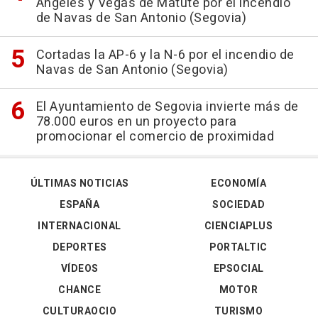
Ángeles y Vegas de Matute por el incendio
de Navas de San Antonio (Segovia)
Cortadas la AP-6 y la N-6 por el incendio de
Navas de San Antonio (Segovia)
El Ayuntamiento de Segovia invierte más de
78.000 euros en un proyecto para
promocionar el comercio de proximidad
ÚLTIMAS NOTICIAS
ECONOMÍA
ESPAÑA
SOCIEDAD
INTERNACIONAL
CIENCIAPLUS
DEPORTES
PORTALTIC
VÍDEOS
EPSOCIAL
CHANCE
MOTOR
CULTURAOCIO
TURISMO