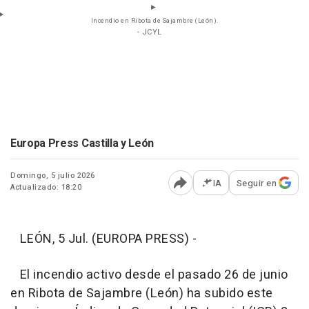
Incendio en Ribota de Sajambre (León).
- JCYL
Europa Press Castilla y León
Domingo, 5 julio 2026
IA
Seguir en
Actualizado: 18:20
Abrir opciones para comp
LEÓN, 5 Jul. (EUROPA PRESS) -
El incendio activo desde el pasado 26 de junio
en Ribota de Sajambre (León) ha subido este