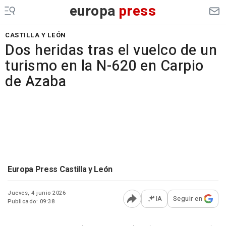
europa
press
CASTILLA Y LEÓN
Dos heridas tras el vuelco de un
turismo en la N-620 en Carpio
de Azaba
Europa Press Castilla y León
Jueves, 4 junio 2026
IA
Seguir en
Publicado: 09:38
Abrir opciones para comp