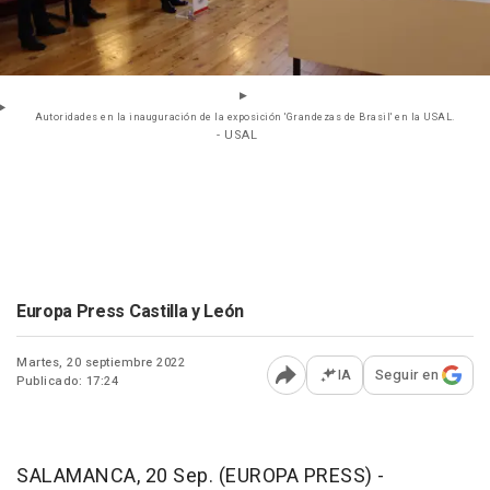
Autoridades en la inauguración de la exposición 'Grandezas de Brasil' en la USAL.
- USAL
Europa Press Castilla y León
Martes, 20 septiembre 2022
IA
Seguir en
Publicado: 17:24
Abrir opciones para comp
SALAMANCA, 20 Sep. (EUROPA PRESS) -