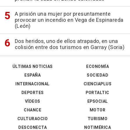
A prisión una mujer por presuntamente
provocar un incendio en Vega de Espinareda
(León)
Dos heridos, uno de ellos atrapado, en una
colisión entre dos turismos en Garray (Soria)
ÚLTIMAS NOTICIAS
ECONOMÍA
ESPAÑA
SOCIEDAD
INTERNACIONAL
CIENCIAPLUS
DEPORTES
PORTALTIC
VÍDEOS
EPSOCIAL
CHANCE
MOTOR
CULTURAOCIO
TURISMO
DESCONECTA
NOTIMÉRICA