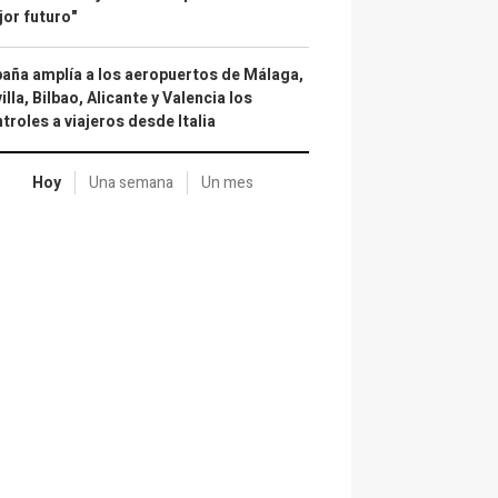
or futuro"
aña amplía a los aeropuertos de Málaga,
illa, Bilbao, Alicante y Valencia los
troles a viajeros desde Italia
Hoy
Una semana
Un mes