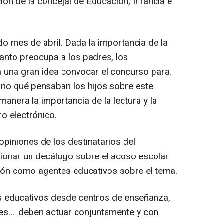
ión de la concejal de Educación, Infancia e
o mes de abril. Dada la importancia de la
tanto preocupa a los padres, los
 una gran idea convocar el concurso para,
o qué pensaban los hijos sobre este
manera la importancia de la lectura y la
ro electrónico.
piniones de los destinatarios del
ionar un decálogo sobre el acoso escolar
inión como agentes educativos sobre el tema.
 educativos desde centros de enseñanza,
es.... deben actuar conjuntamente y con