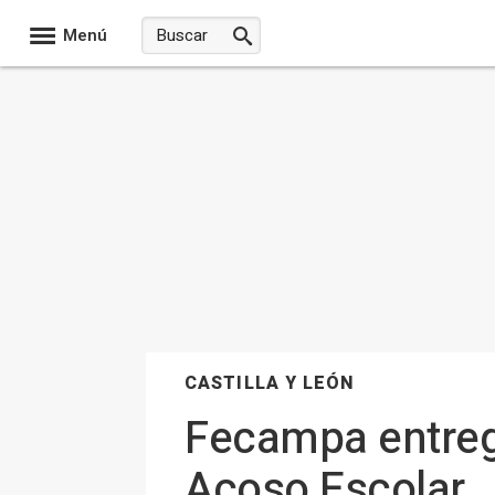
Menú
CASTILLA Y LEÓN
Fecampa entrega
Acoso Escolar