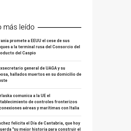
o más leído
ania promete a EEUU el cese de sus
ques a la terminal rusa del Consorcio del
oducto del Caspio
exsecretario general de UAGA y su
osa, hallados muertos en su domicilio de
uste
laska comunica a la UE el
tablecimiento de controles fronterizos
conexiones aéreas y marítimas con Italia
chez felicita el Día de Cantabria, que hoy
uerda "su mejor historia para construir el