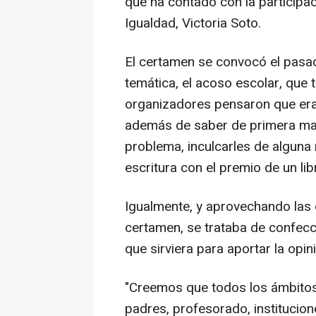
que ha contado con la participac
Igualdad, Victoria Soto.
El certamen se convocó el pasad
temática, el acoso escolar, que 
organizadores pensaron que era
además de saber de primera man
problema, inculcarles de alguna 
escritura con el premio de un lib
Igualmente, y aprovechando las o
certamen, se trataba de confecc
que sirviera para aportar la op
"Creemos que todos los ámbitos
padres, profesorado, institucion