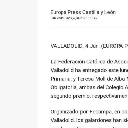
Europa Press Castilla y León
Publicado: lunes, 4 junio 2018 18:42
VALLADOLID, 4 Jun. (EUROPA P
La Federación Católica de Asoc
Valladolid ha entregado este lu
Primaria, y Teresa Moll de Alba
Obligatoria, ambas del Colegio 
segundo premio, respectivamente
Organizado por Fecampa, en col
Valladolid, los galardones han s