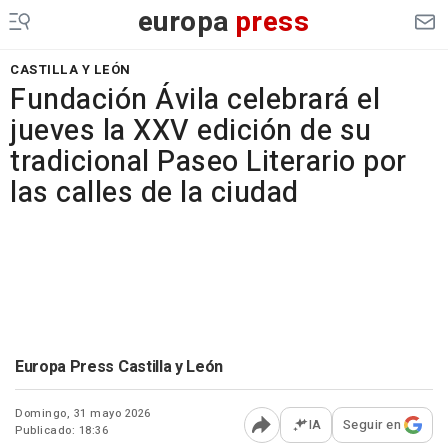
europa
press
CASTILLA Y LEÓN
Fundación Ávila celebrará el
jueves la XXV edición de su
tradicional Paseo Literario por
las calles de la ciudad
Europa Press Castilla y León
Domingo, 31 mayo 2026
IA
Seguir en
Publicado: 18:36
Abrir opciones para comp