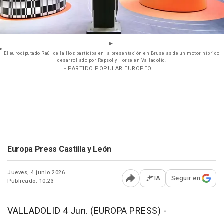
El eurodiputado Raúl de la Hoz participa en la presentación en Bruselas de un motor híbrido
desarrollado por Repsol y Horse en Valladolid.
- PARTIDO POPULAR EUROPEO
Europa Press Castilla y León
Jueves, 4 junio 2026
IA
Seguir en
Publicado: 10:23
Abrir opciones para comp
VALLADOLID 4 Jun. (EUROPA PRESS) -