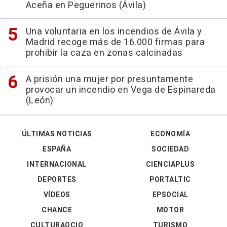
Aceña en Peguerinos (Ávila)
Una voluntaria en los incendios de Ávila y
Madrid recoge más de 16.000 firmas para
prohibir la caza en zonas calcinadas
A prisión una mujer por presuntamente
provocar un incendio en Vega de Espinareda
(León)
ÚLTIMAS NOTICIAS
ECONOMÍA
ESPAÑA
SOCIEDAD
INTERNACIONAL
CIENCIAPLUS
DEPORTES
PORTALTIC
VÍDEOS
EPSOCIAL
CHANCE
MOTOR
CULTURAOCIO
TURISMO